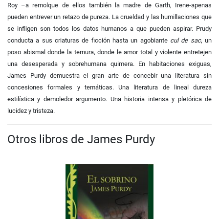
Roy –a remolque de ellos
también la madre de Garth, Irene-apenas
pueden entrever un retazo de pureza. La
crueldad y las humillaciones que
se infligen son todos los datos humanos a que
pueden aspirar. Prudy
conducta a sus criaturas de ficción hasta un agobiante
cul de sac
, un
poso abismal donde la ternura, donde le amor total y
violente entretejen
una desesperada y sobrehumana quimera. En habitaciones
exiguas,
James Purdy demuestra el gran arte de concebir una literatura sin
concesiones formales y temáticas. Una literatura de lineal dureza
estilística y
demoledor argumento. Una historia intensa y pletórica de
lucidez y
tristeza.
Otros libros de James Purdy