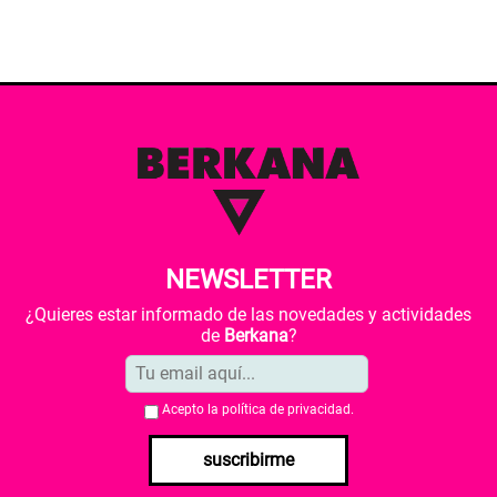
NEWSLETTER
¿Quieres estar informado de las novedades y actividades
de
Berkana
?
Acepto la
política de privacidad
.
suscribirme