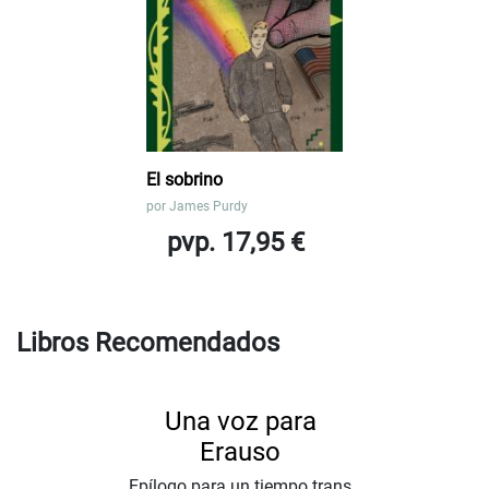
El sobrino
por
James Purdy
pvp. 17,95 €
Libros Recomendados
Una voz para
Erauso
Epílogo para un tiempo trans