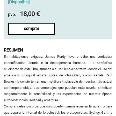
[
Disponible
]
18,00 €
pvp.
comprar
RESUMEN
En habitaciones exiguas, James Purdy lleva a cabo una verdadera
escenificación literaria e la desesperanza humana. L a atmósfera
alucinante de
este libro, sumada a su virulencia narrativa -donde el uso del
americano
coloquial alcaza cotas de clasicidad, como señala Paul
Bowles- lo convierten en
una metáfora implacable de nuestra más actual
contemporaneidad. Los personajes
que pueblan esta novela, sintetizan
magistralmente la sensibilidad y las
experiencias de nuestra época:
autodestrucción, soledad y amargura.
Como ángeles
oscuros que sólo pueden permanecer en la acre frontera
que separa lo infernal de
lo celestial, los protagonistas, Sydney, Garth y