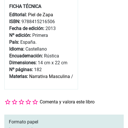
FICHA TÉCNICA
Editorial:
Piel de Zapa
ISBN:
9788415216506
Fecha de edición:
2013
Nº edición:
Primera
País:
España.
Idioma:
Castellano
Encuadernación:
Rústica
Dimensiones:
14 cm x 22 cm
Nº páginas:
182
Materias:
Narrativa Masculina
/
Comenta y valora este libro
Formato papel