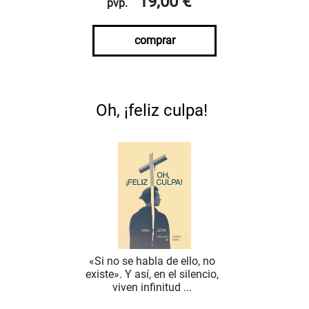
19,00 €
pvp.
comprar
Oh, ¡feliz culpa!
«Si no se habla de ello, no
existe». Y así, en el silencio,
viven infinitud ...