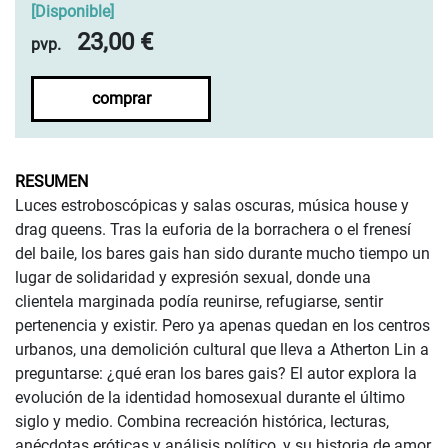
[
Disponible
]
23,00 €
pvp.
comprar
RESUMEN
Luces estroboscópicas y salas oscuras, música house y
drag queens. Tras la euforia de la borrachera o el frenesí
del baile, los bares gais han sido durante mucho tiempo un
lugar de solidaridad y expresión sexual, donde una
clientela marginada podía reunirse, refugiarse, sentir
pertenencia y existir. Pero ya apenas quedan en los centros
urbanos, una demolición cultural que lleva a Atherton Lin a
preguntarse: ¿qué eran los bares gais? El autor explora la
evolución de la identidad homosexual durante el último
siglo y medio. Combina recreación histórica, lecturas,
anécdotas eróticas y análisis político, y su historia de amor