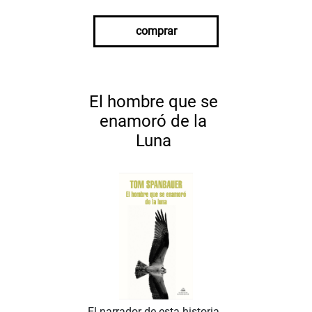
comprar
El hombre que se
enamoró de la
Luna
El narrador de esta historia