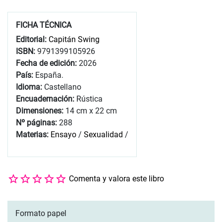
FICHA TÉCNICA
Editorial:
Capitán Swing
ISBN:
9791399105926
Fecha de edición:
2026
País:
España.
Idioma:
Castellano
Encuadernación:
Rústica
Dimensiones:
14 cm x 22 cm
Nº páginas:
288
Materias:
Ensayo
/
Sexualidad
/
Comenta y valora este libro
Formato papel