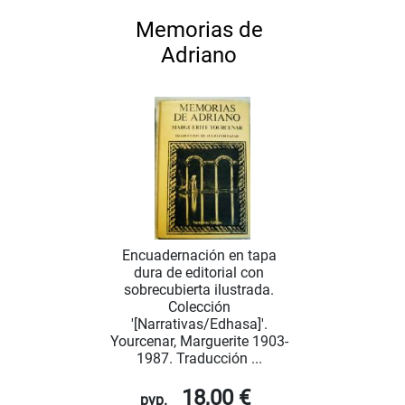
Memorias de
Adriano
Encuadernación en tapa
dura de editorial con
sobrecubierta ilustrada.
Colección
'[Narrativas/Edhasa]'.
Yourcenar, Marguerite 1903-
1987. Traducción ...
18,00 €
pvp.