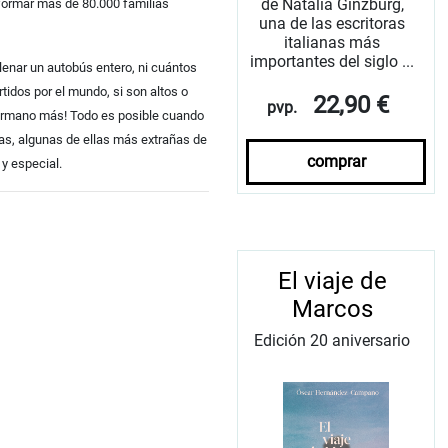
de Natalia Ginzburg,
formar más de 80.000 familias
una de las escritoras
italianas más
importantes del siglo ...
lenar un autobús entero, ni cuántos
tidos por el mundo, si son altos o
22,90 €
pvp.
hermano más! Todo es posible cuando
as, algunas de ellas más extrañas de
comprar
 y especial.
El viaje de
Marcos
Edición 20 aniversario