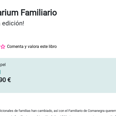
arium Familiario
 edición!
Comenta y valora este libro
pel
]
90 €
icionales de familias han cambiado, así con el Familiario de Comanegra querem