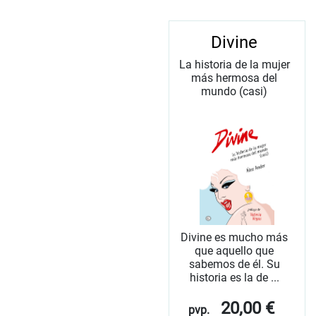
Divine
La historia de la mujer
más hermosa del
mundo (casi)
Divine es mucho más
que aquello que
sabemos de él. Su
historia es la de ...
20,00 €
pvp.