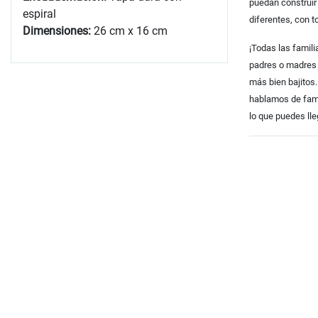
puedan construir
espiral
diferentes, con 
Dimensiones:
26 cm x 16 cm
¡Todas las famili
padres o madres t
más bien bajitos.
hablamos de fami
lo que puedes lle