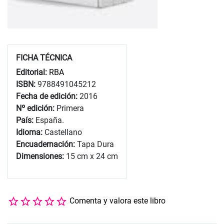
FICHA TÉCNICA
Editorial:
RBA
ISBN:
9788491045212
Fecha de edición:
2016
Nº edición:
Primera
País:
España.
Idioma:
Castellano
Encuadernación:
Tapa Dura
Dimensiones:
15 cm x 24 cm
Comenta y valora este libro