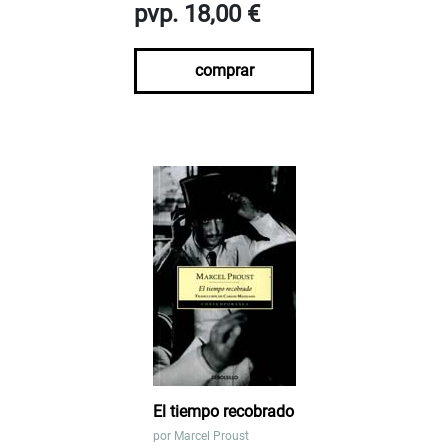
pvp. 18,00 €
comprar
El tiempo recobrado
por
Marcel Proust