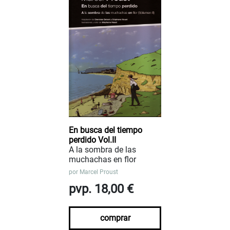
En busca del tiempo
perdido Vol.II
A la sombra de las
muchachas en flor
por
Marcel Proust
pvp. 18,00 €
comprar