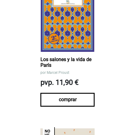
Los salones y la vida de
París
por
Marcel Proust
pvp. 11,90 €
comprar