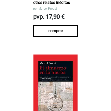
otros relatos inéditos
por
Marcel Proust
pvp. 17,90 €
comprar