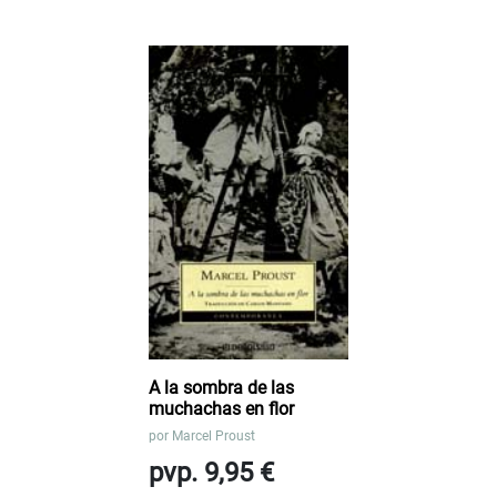
A la sombra de las
muchachas en flor
por
Marcel Proust
pvp. 9,95 €