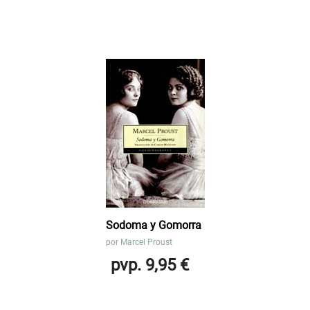
Sodoma y Gomorra
por
Marcel Proust
pvp. 9,95 €