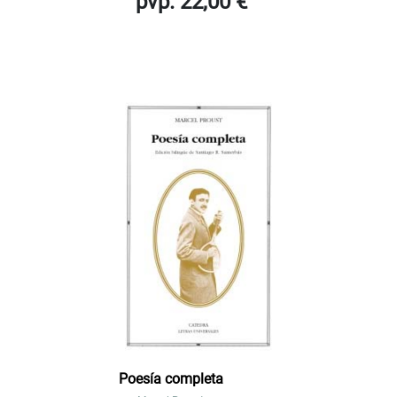
pvp. 22,00 €
Poesía completa