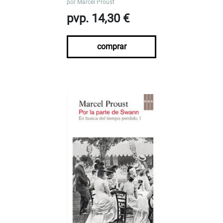
por
Marcel Proust
pvp. 14,30 €
comprar