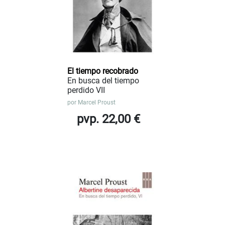
El tiempo recobrado
En busca del tiempo
perdido VII
por
Marcel Proust
pvp. 22,00 €