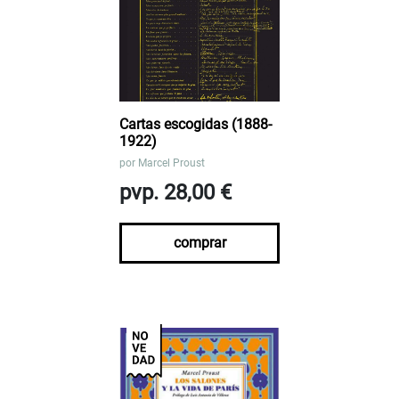
Cartas escogidas (1888-
1922)
por
Marcel Proust
pvp. 28,00 €
comprar