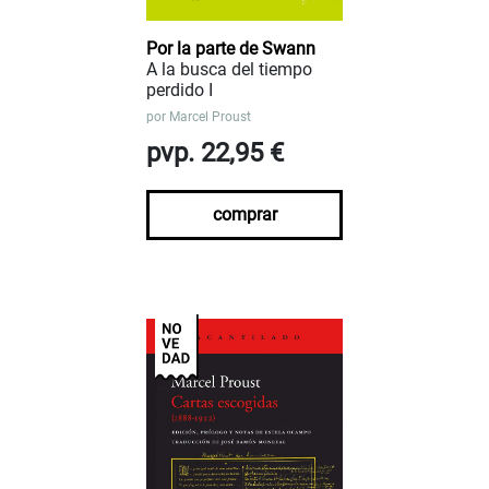
Por la parte de Swann
A la busca del tiempo
perdido I
por
Marcel Proust
pvp. 22,95 €
comprar