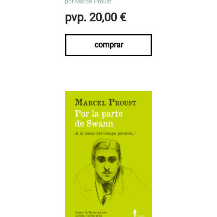
por
Marcel Proust
pvp. 20,00 €
comprar