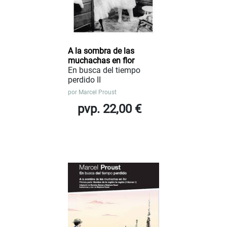
A la sombra de las
muchachas en flor
En busca del tiempo
perdido II
por
Marcel Proust
pvp. 22,00 €