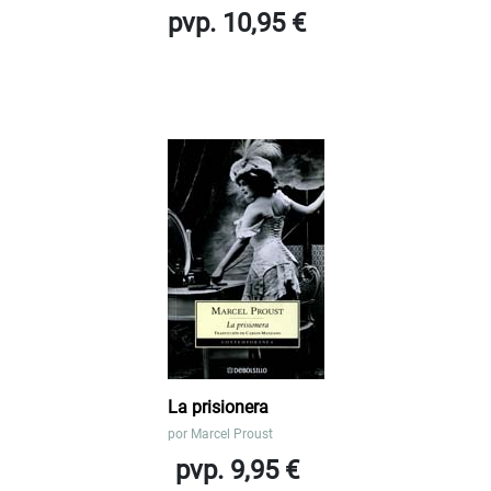
pvp. 10,95 €
La prisionera
por
Marcel Proust
pvp. 9,95 €