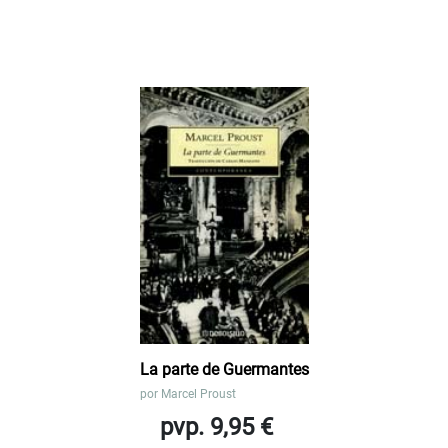
La parte de Guermantes
por
Marcel Proust
pvp. 9,95 €