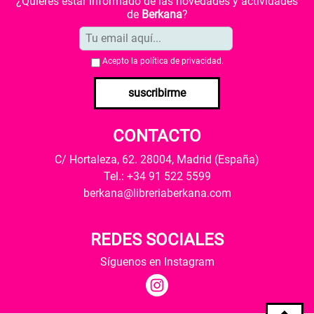
¿Quieres estar informado de las novedades y actividades
de
Berkana
?
Acepto la
política de privacidad
.
suscribirme
CONTACTO
C/ Hortaleza, 62. 28004, Madrid (España)
Tel.: +34 91 522 5599
berkana@libreriaberkana.com
REDES SOCIALES
Síguenos en Instagram