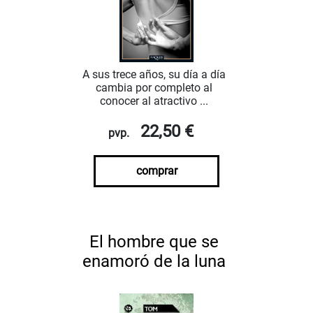
A sus trece años, su día a día
cambia por completo al
conocer al atractivo ...
22,50 €
pvp.
comprar
El hombre que se
enamoró de la luna