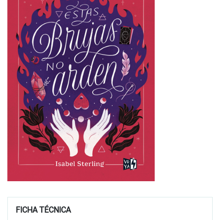
FICHA TÉCNICA