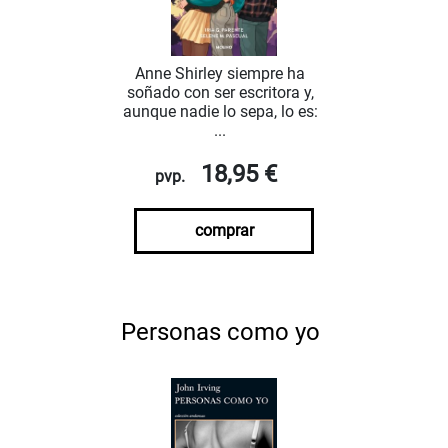
Anne Shirley siempre ha
soñado con ser escritora y,
aunque nadie lo sepa, lo es:
...
18,95 €
pvp.
comprar
Personas como yo