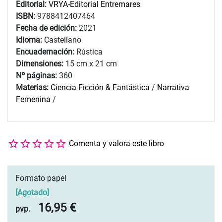
Editorial:
VRYA-Editorial Entremares
ISBN:
9788412407464
Fecha de edición:
2021
Idioma:
Castellano
Encuadernación:
Rústica
Dimensiones:
15 cm x 21 cm
Nº páginas:
360
Materias:
Ciencia Ficción & Fantástica
/
Narrativa
Femenina
/
Comenta y valora este libro
Formato papel
[
Agotado
]
16,95 €
pvp.