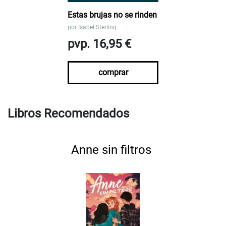
Estas brujas no se rinden
por
Isabel Sterling
pvp. 16,95 €
comprar
Libros Recomendados
Anne sin filtros