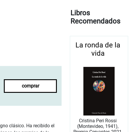
Libros
Recomendados
La ronda de la
vida
comprar
Cristina Peri Rossi
no clásico. Ha recibido el
(Montevideo, 1941),
Premio Cervantes 2021,