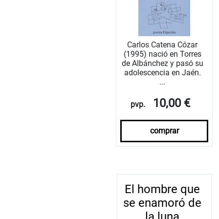
Carlos Catena Cózar
(1995) nació en Torres
de Albánchez y pasó su
adolescencia en Jaén.
...
10,00 €
pvp.
comprar
El hombre que
se enamoró de
la luna