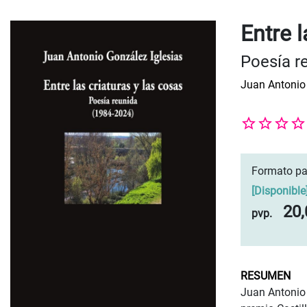
Entre l
Poesía r
Juan Antonio 
Formato pa
[
Disponible
20,
pvp.
RESUMEN
Juan Antonio 