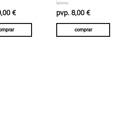
Iglesias
0,00 €
pvp. 8,00 €
omprar
comprar