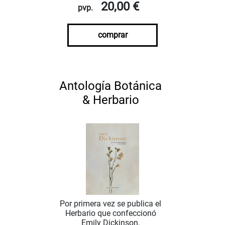
20,00 €
pvp.
comprar
Antología Botánica
& Herbario
Por primera vez se publica el
Herbario que confeccionó
Emily Dickinson,