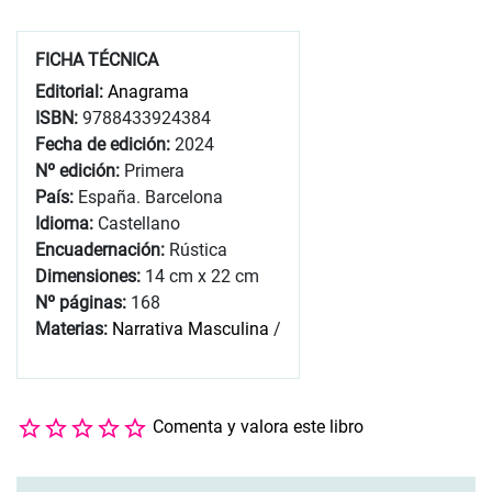
FICHA TÉCNICA
Editorial:
Anagrama
ISBN:
9788433924384
Fecha de edición:
2024
Nº edición:
Primera
País:
España. Barcelona
Idioma:
Castellano
Encuadernación:
Rústica
Dimensiones:
14 cm x 22 cm
Nº páginas:
168
Materias:
Narrativa Masculina
/
Comenta y valora este libro