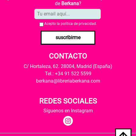
de
Berkana
?
Acepto la
política de privacidad
.
suscribirme
CONTACTO
C/ Hortaleza, 62. 28004, Madrid (España)
Tel.: +34 91 522 5599
berkana@libreriaberkana.com
REDES SOCIALES
Síguenos en Instagram