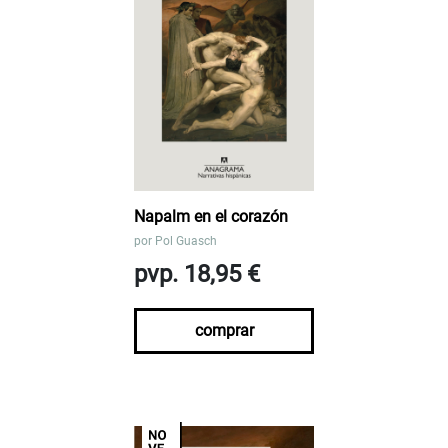
Napalm en el corazón
por
Pol Guasch
pvp. 18,95 €
comprar