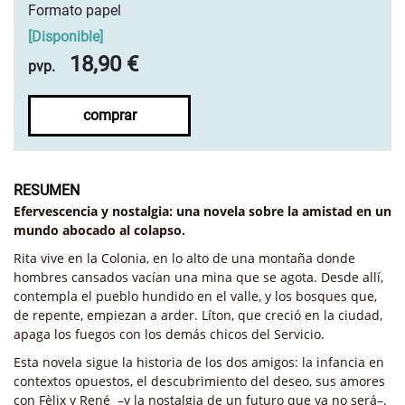
Formato papel
[
Disponible
]
18,90 €
pvp.
comprar
RESUMEN
Efervescencia y nostalgia: una novela sobre la amistad en un
mundo abocado al colapso.
Rita vive en la Colonia, en lo alto de una montaña donde
hombres cansados vacían una mina que se agota. Desde allí,
contempla el pueblo hundido en el valle, y los bosques que,
de repente, empiezan a arder. Líton, que creció en la ciudad,
apaga los fuegos con los demás chicos del Servicio.
Esta novela sigue la historia de los dos amigos: la infancia en
contextos opuestos, el descubrimiento del deseo, sus amores
con Fèlix y René –y la nostalgia de un futuro que ya no será–.