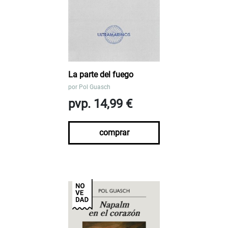
La parte del fuego
por
Pol Guasch
pvp. 14,99 €
comprar