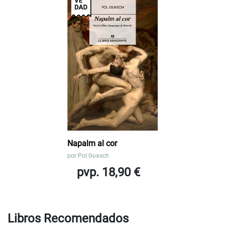
Napalm al cor
por
Pol Guasch
pvp. 18,90 €
Libros Recomendados