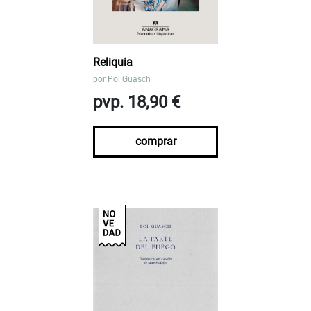
Reliquia
por
Pol Guasch
pvp. 18,90 €
comprar