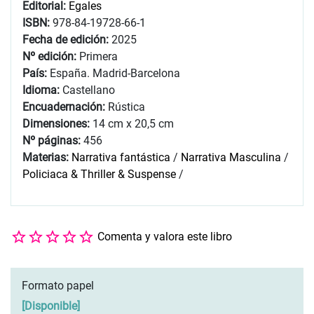
Editorial:
Egales
ISBN:
978-84-19728-66-1
Fecha de edición:
2025
Nº edición:
Primera
País:
España. Madrid-Barcelona
Idioma:
Castellano
Encuadernación:
Rústica
Dimensiones:
14 cm x 20,5 cm
Nº páginas:
456
Materias:
Narrativa fantástica
/
Narrativa Masculina
/
Policiaca & Thriller & Suspense
/
Comenta y valora este libro
Formato papel
[
Disponible
]