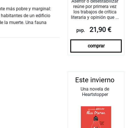
Asentir o desestabilizar
reúne por primera vez
nte más pobre y marginal:
los trabajos de crítica
 habitantes de un edificio
literaria y opinión que ...
de la muerte. Una fauna
21,90 €
pvp.
comprar
Este invierno
Una novela de
Heartstopper