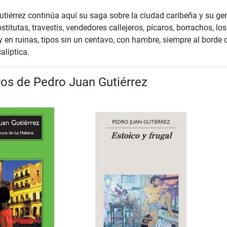
tiérrez continúa aquí su saga sobre la ciudad caribeña y su ge
titutas, travestis, vendedores callejeros, pícaros, borrachos, los
en ruinas, tipos sin un centavo, con hambre, siempre al borde 
alíptica.
ros de Pedro Juan Gutiérrez