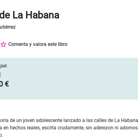
 de La Habana
tiérrez
Comenta y valora este libro
pel
]
0 €
storia de un joven adolescente lanzado a las calles de La Haban
 en hechos reales, escrita crudamente, sin aderezon ni adornos, 
o.