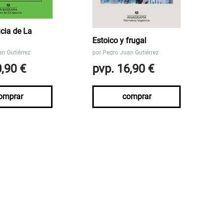
ucia de La
Estoico y frugal
n Gutiérrez
por
Pedro Juan Gutiérrez
0,90 €
pvp. 16,90 €
omprar
comprar