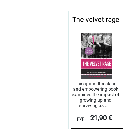
The velvet rage
This groundbreaking
and empowering book
examines the impact of
growing up and
surviving as a ...
21,90 €
pvp.