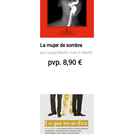
La mujer de sombra
por
Luisgé Martín /Luis G. Martín
pvp. 8,90 €