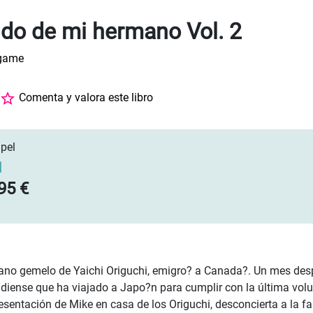
ido de mi hermano Vol. 2
game
Comenta y valora este libro
pel
]
95 €
mano gemelo de Yaichi Origuchi, emigro? a Canada?. Un mes de
diense que ha viajado a Japo?n para cumplir con la última volu
esentación de Mike en casa de los Origuchi, desconcierta a la fa