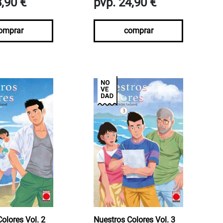
8,90 €
pvp. 24,90 €
omprar
comprar
olores Vol. 2
Nuestros Colores Vol. 3