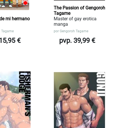
The Passion of Gengoroh
Tagame
 de mi hermano
Master of gay erotica
manga
h Tagame
por
Gengoroh Tagame
15,95 €
pvp. 39,99 €