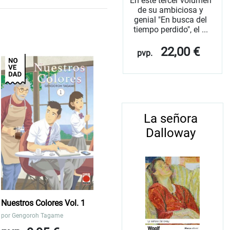
En este tercer volumen
de su ambiciosa y
genial "En busca del
tiempo perdido", el ...
22,00 €
pvp.
La señora
Dalloway
Nuestros Colores Vol. 1
por
Gengoroh Tagame