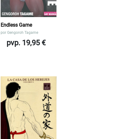
Endless Game
por
Gengoroh Tagame
pvp. 19,95 €