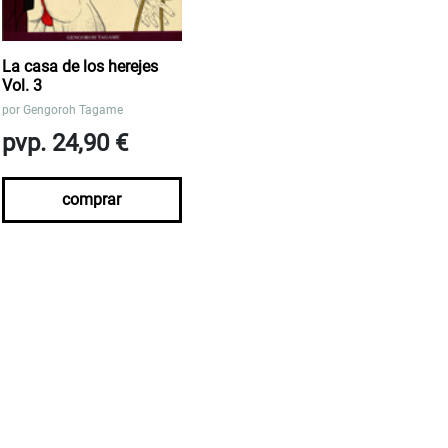
La casa de los herejes
Vol. 3
por
Gengoroh Tagame
pvp. 24,90 €
comprar