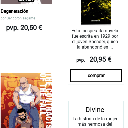
Degeneración
por
Gengoroh Tagame
pvp. 20,50 €
Esta inesperada novela
fue escrita en 1929 por
el joven Spender, quien
la abandonó en ...
20,95 €
pvp.
comprar
Divine
La historia de la mujer
más hermosa del