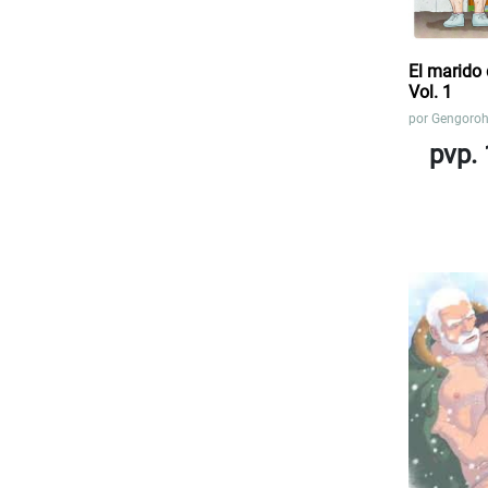
El marido
Vol. 1
por
Gengoro
pvp. 