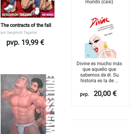
mundo (casi)
The contracts of the fall
por
Gengoroh Tagame
pvp. 19,99 €
Divine es mucho más
que aquello que
sabemos de él. Su
historia es la de ...
20,00 €
pvp.