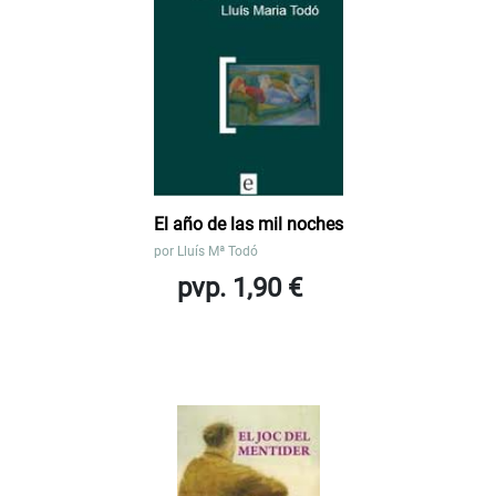
El año de las mil noches
por
Lluís Mª Todó
pvp. 1,90 €