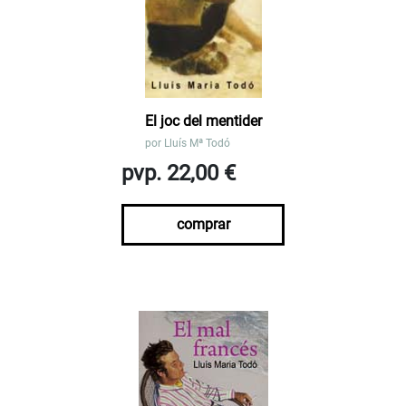
El joc del mentider
por
Lluís Mª Todó
pvp. 22,00 €
comprar