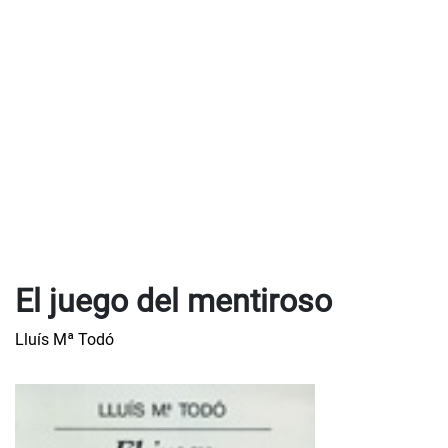
El juego del mentiroso
Lluís Mª Todó