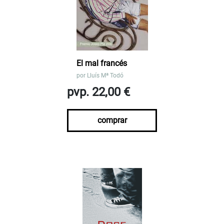
El mal francés
por
Lluís Mª Todó
pvp. 22,00 €
comprar