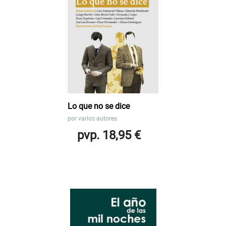
Lo que no se dice
por
varios autores
pvp. 18,95 €