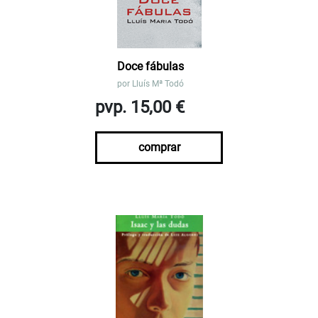
Doce fábulas
por
Lluís Mª Todó
pvp. 15,00 €
comprar