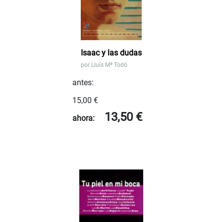
Isaac y las dudas
por
Lluís Mª Todó
antes:
15,00 €
13,50 €
ahora: