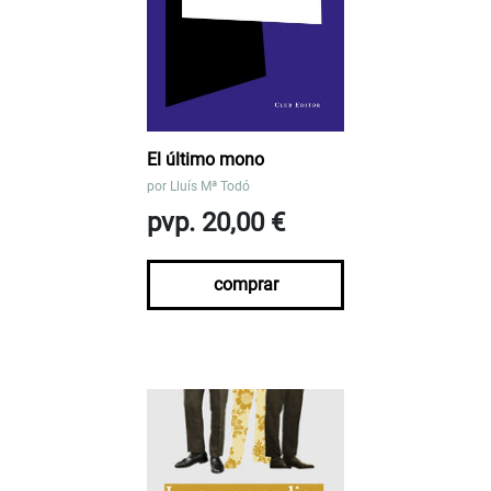
El último mono
por
Lluís Mª Todó
pvp. 20,00 €
comprar