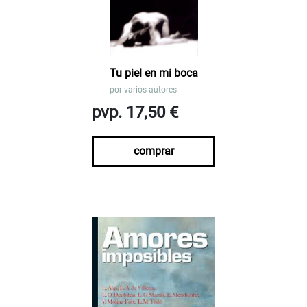
Tu piel en mi boca
por
varios autores
pvp. 17,50 €
comprar