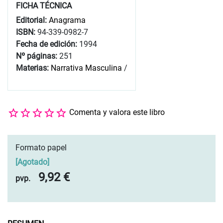
FICHA TÉCNICA
Editorial:
Anagrama
ISBN:
94-339-0982-7
Fecha de edición:
1994
Nº páginas:
251
Materias:
Narrativa Masculina
/
Comenta y valora este libro
Formato papel
[
Agotado
]
9,92 €
pvp.