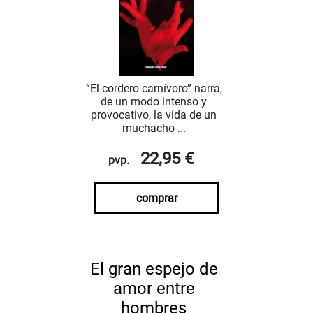
“El cordero carnívoro” narra,
de un modo intenso y
provocativo, la vida de un
muchacho ...
22,95 €
pvp.
comprar
El gran espejo de
amor entre
hombres