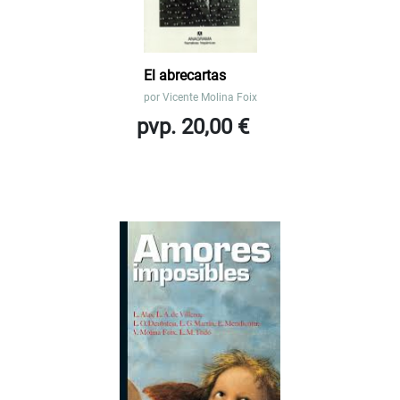
El abrecartas
por
Vicente Molina Foix
pvp. 20,00 €