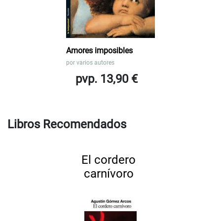
Amores imposibles
por
varios autores
pvp. 13,90 €
Libros Recomendados
El cordero
carnívoro