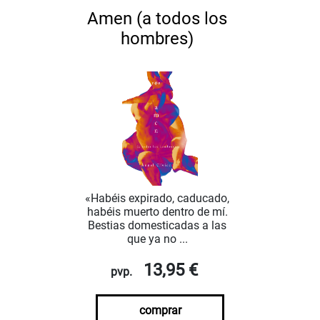
Amen (a todos los
hombres)
«Habéis expirado, caducado,
habéis muerto dentro de mí.
Bestias domesticadas a las
que ya no ...
13,95 €
pvp.
comprar