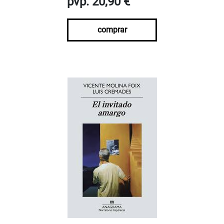
pvp. 20,90 €
comprar