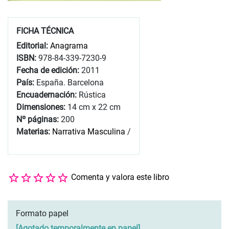
FICHA TÉCNICA
Editorial:
Anagrama
ISBN:
978-84-339-7230-9
Fecha de edición:
2011
País:
España. Barcelona
Encuadernación:
Rústica
Dimensiones:
14 cm x 22 cm
Nº páginas:
200
Materias:
Narrativa Masculina
/
Comenta y valora este libro
Formato papel
[
Agotado temporalmente en papel
]