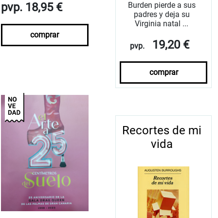
pvp. 18,95 €
Burden pierde a sus
padres y deja su
Virginia natal ...
comprar
19,20 €
pvp.
comprar
Recortes de mi
vida