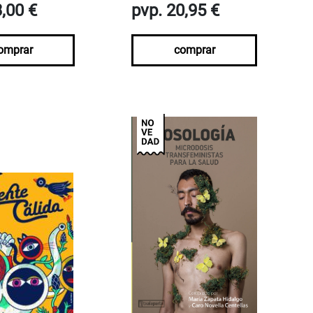
3,00 €
pvp. 20,95 €
omprar
comprar