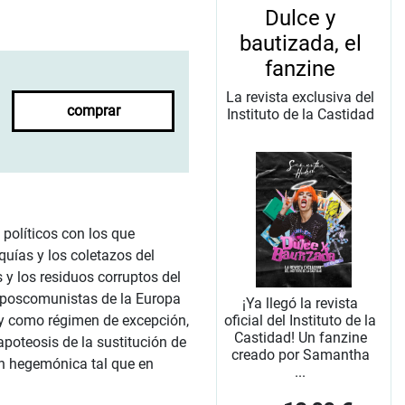
Dulce y
bautizada, el
fanzine
La revista exclusiva del
comprar
Instituto de la Castidad
 políticos con los que
quías y los coletazos del
 y los residuos corruptos del
s poscomunistas de la Europa
¡Ya llegó la revista
l y como régimen de excepción,
oficial del Instituto de la
Castidad! Un fanzine
apoteosis de la sustitución de
creado por Samantha
ón hegemónica tal que en
...