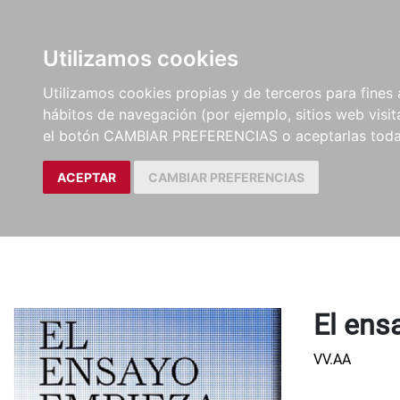
LIBROS
EBOOKS
PEL
Utilizamos cookies
Utilizamos cookies propias y de terceros para fines 
hábitos de navegación (por ejemplo, sitios web visi
el botón CAMBIAR PREFERENCIAS o aceptarlas toda
ACEPTAR
CAMBIAR PREFERENCIAS
El ens
VV.AA