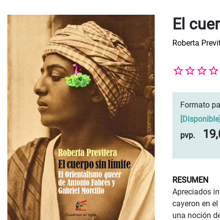
El cuer
Roberta Previ
Formato pa
[
Disponible
19,
pvp.
RESUMEN
Apreciados in
cayeron en el
una noción de