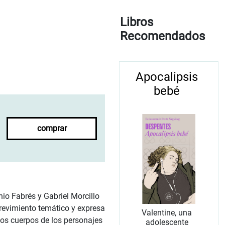
Libros
Recomendados
Apocalipsis
bebé
comprar
nio Fabrés y Gabriel Morcillo
trevimiento temático y expresa
Valentine, una
Los cuerpos de los personajes
adolescente