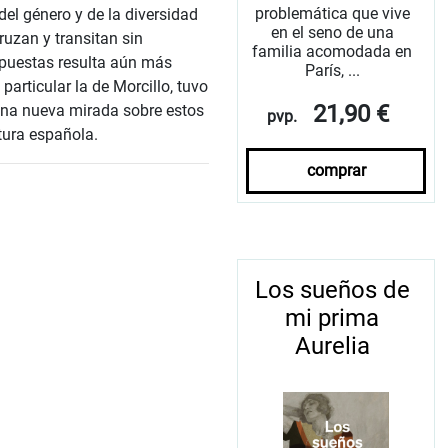
problemática que vive
el género y de la diversidad
en el seno de una
ruzan y transitan sin
familia acomodada en
opuestas resulta aún más
París, ...
particular la de Morcillo, tuvo
21,90 €
 una nueva mirada sobre estos
pvp.
tura española.
comprar
Los sueños de
mi prima
Aurelia