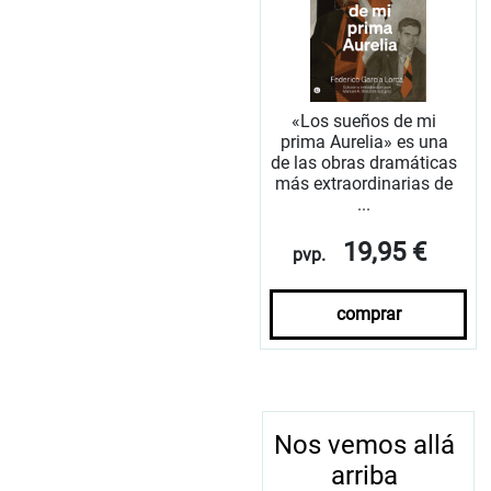
«Los sueños de mi
prima Aurelia» es una
de las obras dramáticas
más extraordinarias de
...
19,95 €
pvp.
comprar
Nos vemos allá
arriba