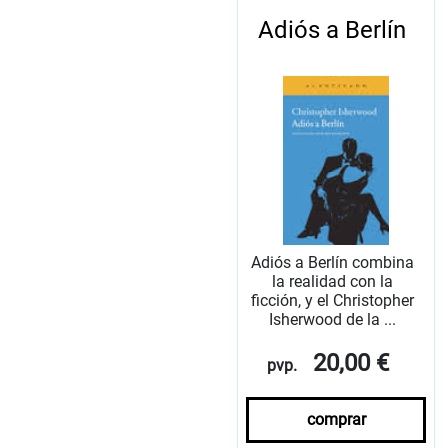
Adiós a Berlín
Adiós a Berlín combina
la realidad con la
ficción, y el Christopher
Isherwood de la ...
20,00 €
pvp.
comprar