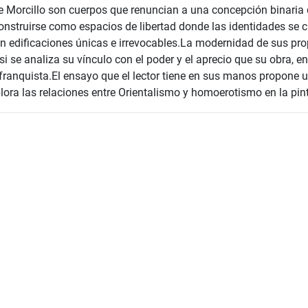
e Morcillo son cuerpos que renuncian a una concepción binaria d
onstruirse como espacios de libertad donde las identidades se c
 en edificaciones únicas e irrevocables.La modernidad de sus pr
i se analiza su vínculo con el poder y el aprecio que su obra, en 
franquista.El ensayo que el lector tiene en sus manos propone
plora las relaciones entre Orientalismo y homoerotismo en la pin