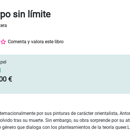
po sin límite
tera
Comenta y valora este libro
pel
]
00 €
ternacionalmente por sus pinturas de carácter orientalista, Anto
 olvido tras su muerte. Sin embargo, su obra sorprende por su a
 género que dialoga con los planteamientos de la teoría queer.