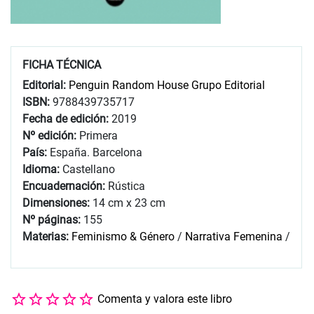
FICHA TÉCNICA
Editorial:
Penguin Random House Grupo Editorial
ISBN:
9788439735717
Fecha de edición:
2019
Nº edición:
Primera
País:
España. Barcelona
Idioma:
Castellano
Encuadernación:
Rústica
Dimensiones:
14 cm x 23 cm
Nº páginas:
155
Materias:
Feminismo & Género
/
Narrativa Femenina
/
Comenta y valora este libro