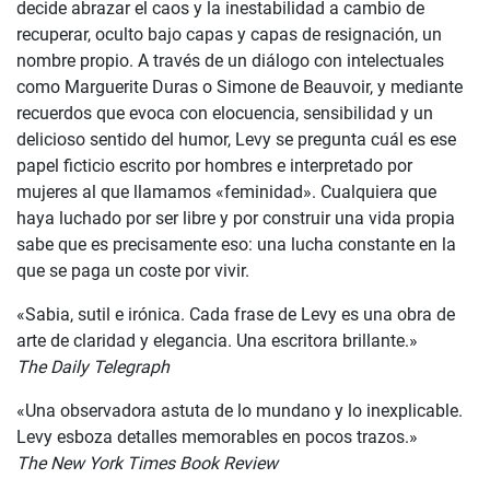
decide abrazar el caos y la inestabilidad a cambio de
recuperar, oculto bajo capas y capas de resignación, un
nombre propio. A través de un diálogo con intelectuales
como Marguerite Duras o Simone de Beauvoir, y mediante
recuerdos que evoca con elocuencia, sensibilidad y un
delicioso sentido del humor, Levy se pregunta cuál es ese
papel ficticio escrito por hombres e interpretado por
mujeres al que llamamos «feminidad». Cualquiera que
haya luchado por ser libre y por construir una vida propia
sabe que es precisamente eso: una lucha constante en la
que se paga un coste por vivir.
«Sabia, sutil e irónica. Cada frase de Levy es una obra de
arte de claridad y elegancia. Una escritora brillante.»
The
Daily
Telegraph
«Una observadora astuta de lo mundano y lo inexplicable.
Levy esboza detalles memorables en pocos trazos.»
The New York Times Book Review