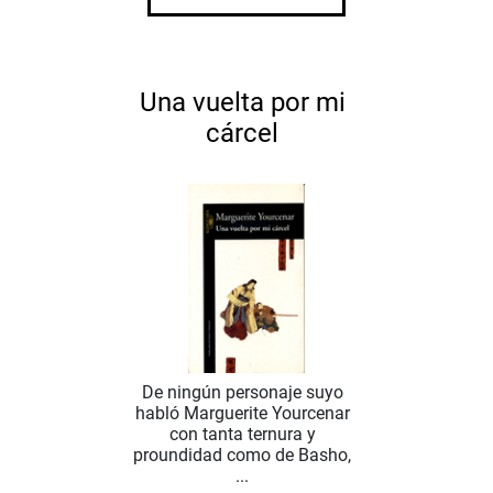
Una vuelta por mi
cárcel
De ningún personaje suyo
habló Marguerite Yourcenar
con tanta ternura y
proundidad como de Basho,
...