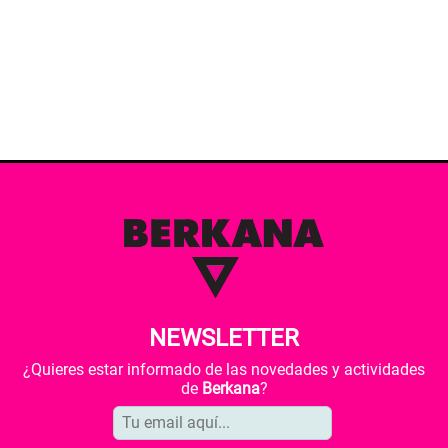
NEWSLETTER
¿Quieres estar informado de las novedades y actividades
de
Berkana
?