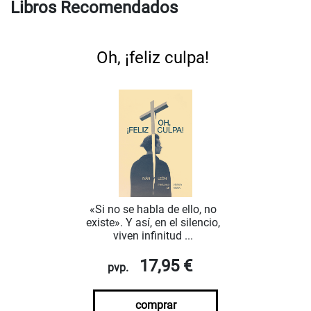
Libros Recomendados
Oh, ¡feliz culpa!
«Si no se habla de ello, no
existe». Y así, en el silencio,
viven infinitud ...
17,95 €
pvp.
comprar