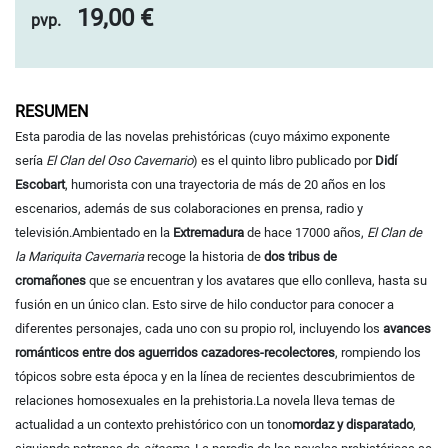
19,00 €
pvp.
RESUMEN
Esta parodia de las novelas prehistóricas (cuyo máximo exponente
sería
El Clan del Oso Cavernario
) es el quinto libro publicado por
Didí
Escobart
, humorista con una trayectoria de más de 20 años en los
escenarios, además de sus colaboraciones en prensa, radio y
televisión.
Ambientado en la
Extremadura
de hace 17000 años,
El Clan de
la Mariquita Cavernaria
recoge la historia de
dos tribus de
cromañones
que se encuentran y los avatares que ello conlleva, hasta su
fusión en un único clan. Esto sirve de hilo conductor para conocer a
diferentes personajes, cada uno con su propio rol, incluyendo los
avances
románticos entre dos aguerridos cazadores-recolectores
, rompiendo los
tópicos sobre esta época y en la línea de recientes descubrimientos de
relaciones homosexuales en la prehistoria.
La novela lleva temas de
actualidad a un contexto prehistórico con un tono
mordaz y disparatado
,