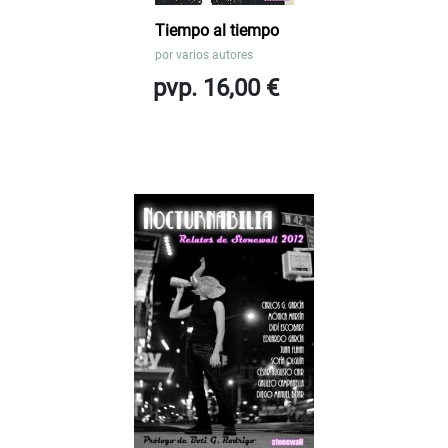
Tiempo al tiempo
por
varios autores
pvp. 16,00 €