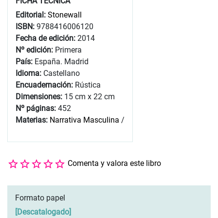
FICHA TÉCNICA
Editorial:
Stonewall
ISBN:
9788416006120
Fecha de edición:
2014
Nº edición:
Primera
País:
España. Madrid
Idioma:
Castellano
Encuadernación:
Rústica
Dimensiones:
15 cm x 22 cm
Nº páginas:
452
Materias:
Narrativa Masculina
/
Comenta y valora este libro
Formato papel
[
Descatalogado
]