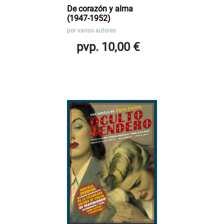
De corazón y alma
(1947-1952)
por
varios autores
pvp. 10,00 €