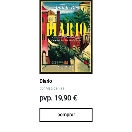
Diario
por
Matilde Ras
pvp. 19,90 €
comprar