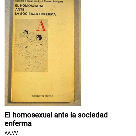
El homosexual ante la sociedad
enferma
AA.VV.