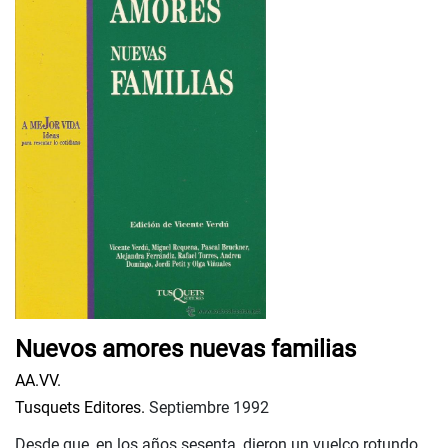
Nuevos amores nuevas familias
AA.VV.
Tusquets Editores.
Septiembre 1992
Desde que, en los años sesenta, dieron un vuelco rotundo