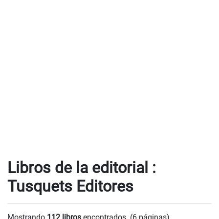
Libros de la editorial :
Tusquets Editores
Mostrando
112 libros
encontrados. (6 páginas).