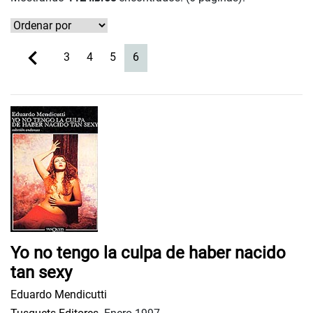
(current)
3
4
5
6
Yo no tengo la culpa de haber nacido
tan sexy
Eduardo Mendicutti