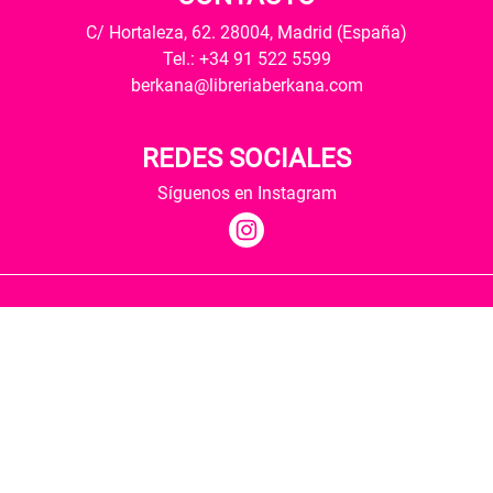
C/ Hortaleza, 62. 28004, Madrid (España)
Tel.: +34 91 522 5599
berkana@libreriaberkana.com
REDES SOCIALES
Síguenos en Instagram
Quiénes somos
Condiciones de envío
Política de privacidad
Política de cookies