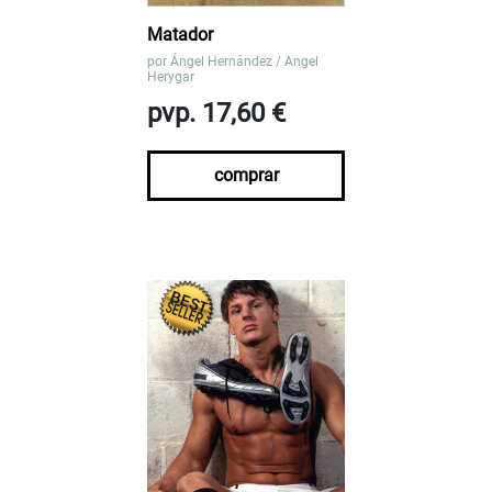
Matador
por
Ángel Hernández / Angel
Herygar
pvp. 17,60 €
comprar