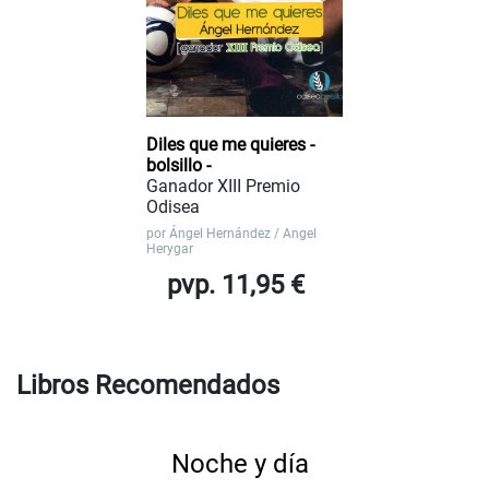
Diles que me quieres -
bolsillo -
Ganador XIII Premio
Odisea
por
Ángel Hernández / Angel
Herygar
pvp. 11,95 €
Libros Recomendados
Noche y día