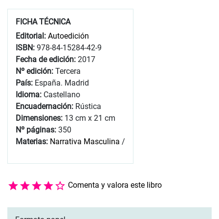
FICHA TÉCNICA
Editorial:
Autoedición
ISBN:
978-84-15284-42-9
Fecha de edición:
2017
Nº edición:
Tercera
País:
España. Madrid
Idioma:
Castellano
Encuadernación:
Rústica
Dimensiones:
13 cm x 21 cm
Nº páginas:
350
Materias:
Narrativa Masculina
/
Comenta y valora este libro