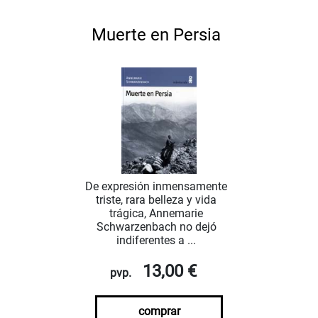
Muerte en Persia
De expresión inmensamente
triste, rara belleza y vida
trágica, Annemarie
Schwarzenbach no dejó
indiferentes a ...
13,00 €
pvp.
comprar