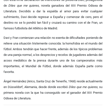
de
Diles que me quieres
,
novela ganadora del XIII Premio Odisea de
Literatura. Decidido a dar la espalda
al amor para evitar cualquier
sufrimiento, Davi decide regresar a España y comenzar
de cero, pero el
destino no se lo pondrá tan fácil y cruzará su camino con el
de Fran, un
famoso futbolista del Atlético de Madrid.
Davi y Fran comienzan una relación no exenta de dificultades
poniendo de
relieve una situación tristemente conocida: la homofobia en el
mundo del
fútbol. Ambos tendrán que hacer frente, además de los típicos
problemas
de una pareja normal, a los desprecios y recelos de jugadores además
del
acoso mediático de la prensa durante uno de los campeonatos más
importantes, el Mundial de Fútbol, donde además España parte como
favorita.
Ángel Hernández (Arico, Santa Cruz de Tenerife, 1968) reside
actualmente
en Düsseldorf, Alemania, desde donde escribió
Diles que me quieres
, su
primera novela con la que ha conseguido
ser el ganador del XIII Premio
Odisea de Literatura.