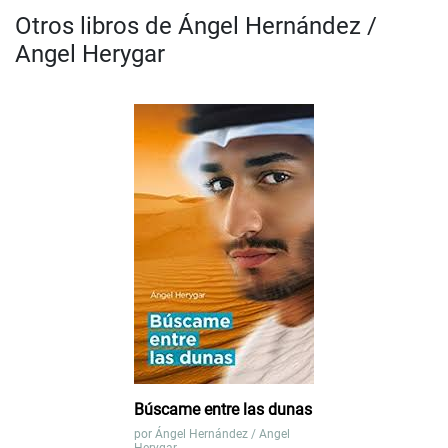
Otros libros de Ángel Hernández /
Angel Herygar
Búscame entre las dunas
por
Ángel Hernández / Angel
Herygar