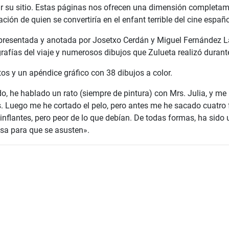
r su sitio. Estas páginas nos ofrecen una dimensión completa
ión de quien se convertiría en el enfant terrible del cine españo
, presentada y anotada por Josetxo Cerdán y Miguel Fernández
rafías del viaje y numerosos dibujos que Zulueta realizó durant
tos y un apéndice gráfico con 38 dibujos a color.
, he hablado un rato (siempre de pintura) con Mrs. Julia, y me
s. Luego me he cortado el pelo, pero antes me he sacado cuatro 
nflantes, pero peor de lo que debían. De todas formas, ha sido 
sa para que se asusten».