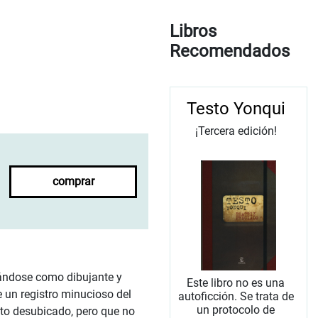
Libros
Recomendados
Testo Yonqui
¡Tercera edición!
comprar
mándose como dibujante y
Este libro no es una
e un registro minucioso del
autoficción. Se trata de
un protocolo de
anto desubicado, pero que no