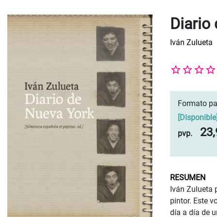
Diario
Iván Zulueta
Formato pa
[
Disponible
23,
pvp.
RESUMEN
Iván Zulueta
pintor. Este v
día a día de 