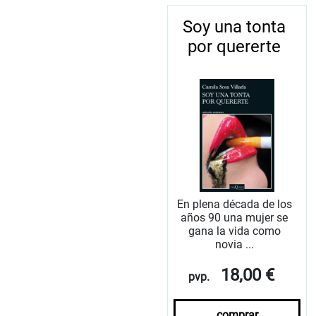
Soy una tonta
por quererte
En plena década de los
años 90 una mujer se
gana la vida como
novia ...
18,00 €
pvp.
comprar