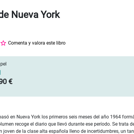
 de Nueva York
Comenta y valora este libro
pel
]
90 €
 pasó en Nueva York los primeros seis meses del año 1964 for
olumen recoge el diario que llevó durante ese período. Se trata d
un joven de la clase alta española lleno de incertidumbres, un t