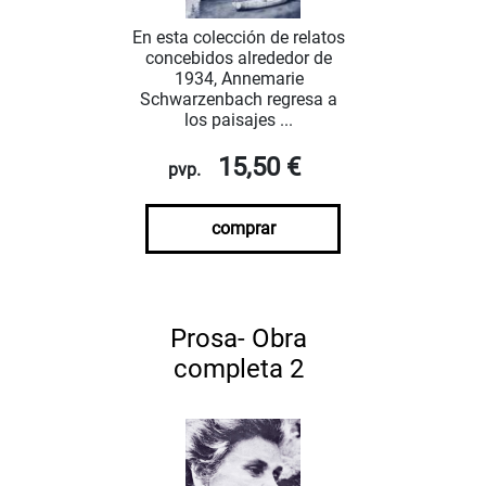
En esta colección de relatos
concebidos alrededor de
1934, Annemarie
Schwarzenbach regresa a
los paisajes ...
15,50 €
pvp.
comprar
Prosa- Obra
completa 2