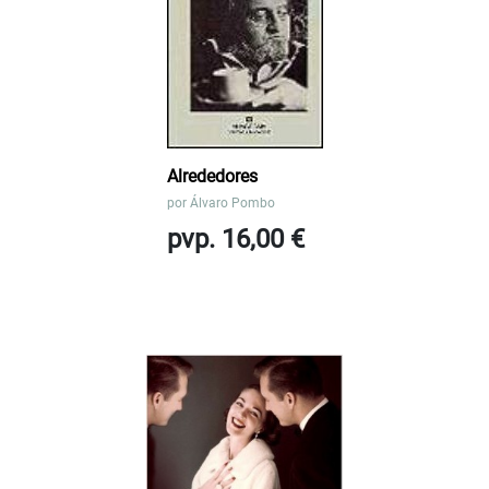
Alrededores
por
Álvaro Pombo
pvp. 16,00 €