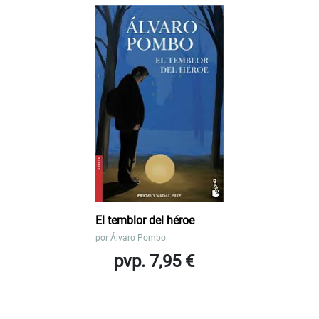
El temblor del héroe
por
Álvaro Pombo
pvp. 7,95 €