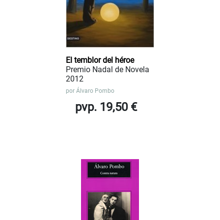
El temblor del héroe
Premio Nadal de Novela
2012
por
Álvaro Pombo
pvp. 19,50 €