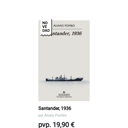
Santander, 1936
por
Álvaro Pombo
pvp. 19,90 €