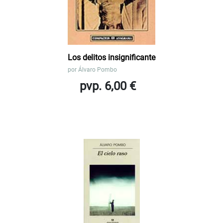
Los delitos insignificante
por
Álvaro Pombo
pvp. 6,00 €