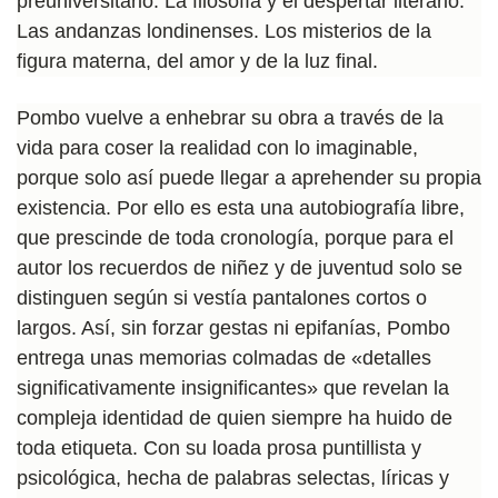
preuniversitario. La filosofía y el despertar literario.
Las andanzas londinenses. Los misterios de la
figura materna, del amor y de la luz final.
Pombo vuelve a enhebrar su obra a través de la
vida para coser la realidad con lo imaginable,
porque solo así puede llegar a aprehender su propia
existencia. Por ello es esta una autobiografía libre,
que prescinde de toda cronología, porque para el
autor los recuerdos de niñez y de juventud solo se
distinguen según si vestía pantalones cortos o
largos. Así, sin forzar gestas ni epifanías, Pombo
entrega unas memorias colmadas de «detalles
significativamente insignificantes» que revelan la
compleja identidad de quien siempre ha huido de
toda etiqueta. Con su loada prosa puntillista y
psicológica, hecha de palabras selectas, líricas y