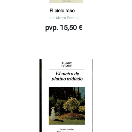
El cielo raso
por
Álvaro Pombo
pvp. 15,50 €