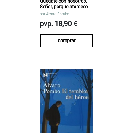
Quédate con nosotros,
Señor, porque atardece
por
Álvaro Pombo
pvp. 18,90 €
comprar