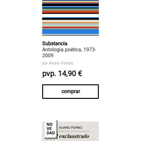
Substancia
Antología poética, 1973-
2009
por
Álvaro Pombo
pvp. 14,90 €
comprar