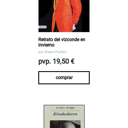
Retrato del vizconde en
invierno
por
Álvaro Pombo
pvp. 19,50 €
comprar