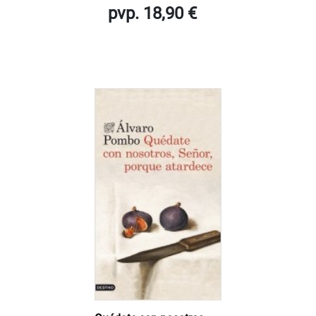
pvp. 18,90 €