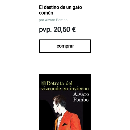
El destino de un gato
común
por
Álvaro Pombo
pvp. 20,50 €
comprar