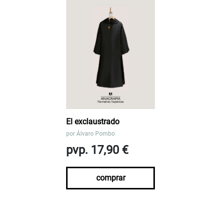
El exclaustrado
por
Álvaro Pombo
pvp. 17,90 €
comprar