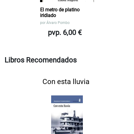
El metro de platino
iridiado
por
Álvaro Pombo
pvp. 6,00 €
Libros Recomendados
Con esta lluvia