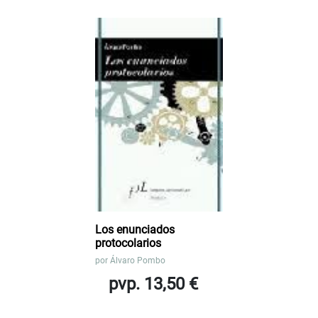
Los enunciados
protocolarios
por
Álvaro Pombo
pvp. 13,50 €