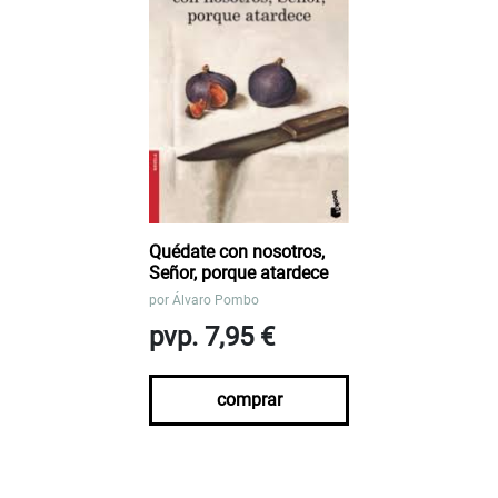
Quédate con nosotros,
Señor, porque atardece
por
Álvaro Pombo
pvp. 7,95 €
comprar