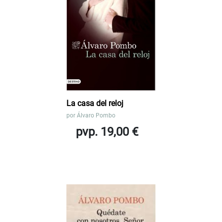
La casa del reloj
por
Álvaro Pombo
pvp. 19,00 €