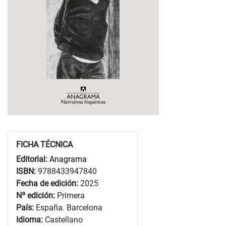
FICHA TÉCNICA
Editorial:
Anagrama
ISBN:
9788433947840
Fecha de edición:
2025
Nº edición:
Primera
País:
España. Barcelona
Idioma:
Castellano