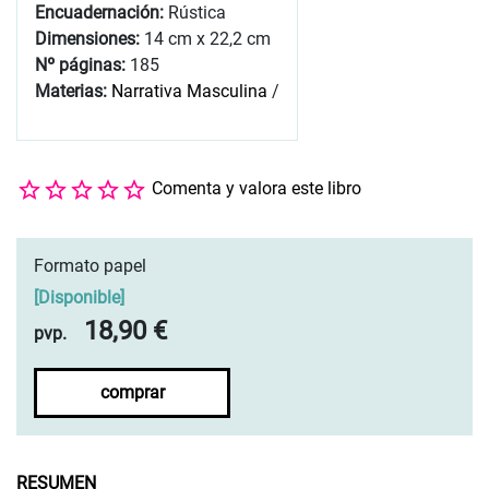
Encuadernación:
Rústica
Dimensiones:
14 cm x 22,2 cm
Nº páginas:
185
Materias:
Narrativa Masculina
/
Comenta y valora este libro
Formato papel
[
Disponible
]
18,90 €
pvp.
comprar
RESUMEN