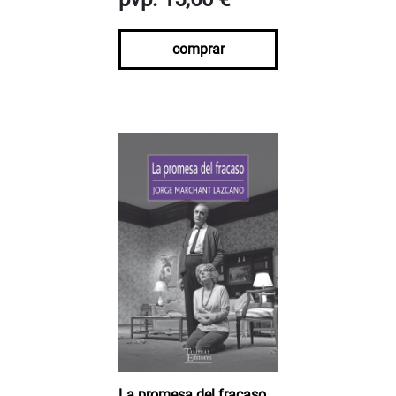
comprar
La promesa del fracaso