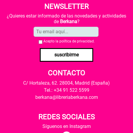
NEWSLETTER
¿Quieres estar informado de las novedades y actividades
de
Berkana
?
Acepto la
política de privacidad
.
suscribirme
CONTACTO
C/ Hortaleza, 62. 28004, Madrid (España)
Tel.: +34 91 522 5599
berkana@libreriaberkana.com
REDES SOCIALES
Síguenos en Instagram