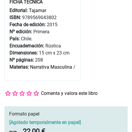
FICHA TÉCNICA
Editorial:
Tajamar
ISBN:
9789569043802
Fecha de edición:
2015
Nº edición:
Primera
País:
Chile.
Encuadernación:
Rústica
Dimensiones:
15 cm x 23 cm
Nº páginas:
208
Materias:
Narrativa Masculina
/
Comenta y valora este libro
Formato papel
[
Agotado temporalmente en papel
]
22,00 €