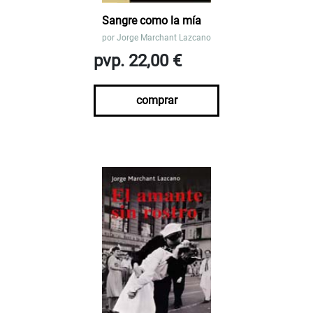
Sangre como la mía
por
Jorge Marchant Lazcano
pvp. 22,00 €
comprar