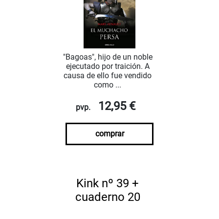
"Bagoas", hijo de un noble
ejecutado por traición. A
causa de ello fue vendido
como ...
12,95 €
pvp.
comprar
Kink nº 39 +
cuaderno 20