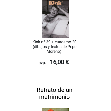
Kink nº 39 + cuaderno 20
(dibujos y textos de Pepo
Moreno).
16,00 €
pvp.
Retrato de un
matrimonio