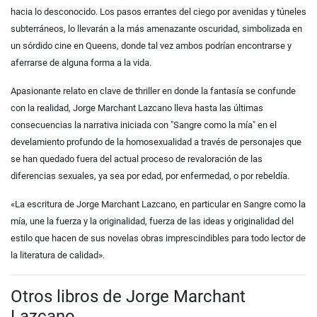
hacia lo desconocido. Los pasos errantes del ciego por avenidas y túneles
subterráneos, lo llevarán a la más amenazante oscuridad, simbolizada en
un sórdido cine en Queens, donde tal vez ambos podrían encontrarse y
aferrarse de alguna forma a la vida.
Apasionante relato en clave de thriller en donde la fantasía se confunde
con la realidad, Jorge Marchant Lazcano lleva hasta las últimas
consecuencias la narrativa iniciada con "Sangre como la mía" en el
develamiento profundo de la homosexualidad a través de personajes que
se han quedado fuera del actual proceso de revaloración de las
diferencias sexuales, ya sea por edad, por enfermedad, o por rebeldía.
«La escritura de Jorge Marchant Lazcano, en particular en Sangre como la
mía, une la fuerza y la originalidad, fuerza de las ideas y originalidad del
estilo que hacen de sus novelas obras imprescindibles para todo lector de
la literatura de calidad».
Otros libros de Jorge Marchant
Lazcano