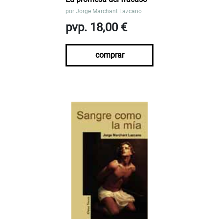
por
Jorge Marchant Lazcano
pvp. 18,00 €
comprar