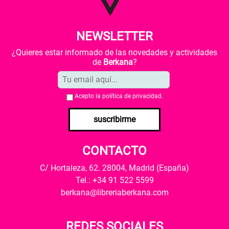
NEWSLETTER
¿Quieres estar informado de las novedades y actividades
de
Berkana
?
Acepto la
política de privacidad
.
suscribirme
CONTACTO
C/ Hortaleza, 62. 28004, Madrid (España)
Tel.: +34 91 522 5599
berkana@libreriaberkana.com
REDES SOCIALES