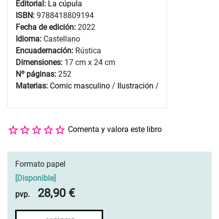
Editorial:
La cúpula
ISBN:
9788418809194
Fecha de edición:
2022
Idioma:
Castellano
Encuadernación:
Rústica
Dimensiones:
17 cm x 24 cm
Nº páginas:
252
Materias:
Comic masculino
/
Ilustración
/
Comenta y valora este libro
Formato papel
[
Disponible
]
28,90 €
pvp.