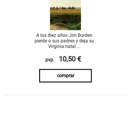
A los diez años Jim Burden
pierde a sus padres y deja su
Virginia natal ...
10,50 €
pvp.
comprar