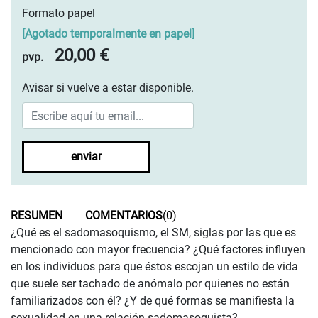
Formato papel
[
Agotado temporalmente en papel
]
20,00 €
pvp.
Avisar si vuelve a estar disponible.
enviar
RESUMEN
COMENTARIOS
(0)
¿Qué es el sadomasoquismo, el SM, siglas por las que es
mencionado con mayor frecuencia? ¿Qué factores influyen
en los individuos para que éstos escojan un estilo de vida
que suele ser tachado de anómalo por quienes no están
familiarizados con él? ¿Y de qué formas se manifiesta la
sexualidad en una relación sadomasoquista?