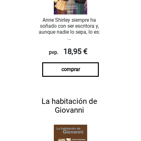
Anne Shirley siempre ha
soñado con ser escritora y,
aunque nadie lo sepa, lo es:
...
18,95 €
pvp.
comprar
La habitación de
Giovanni