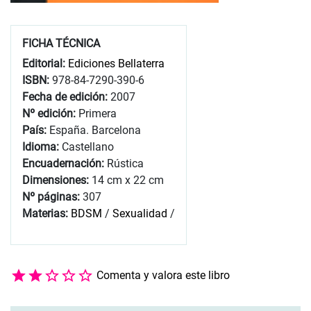
FICHA TÉCNICA
Editorial:
Ediciones Bellaterra
ISBN:
978-84-7290-390-6
Fecha de edición:
2007
Nº edición:
Primera
País:
España. Barcelona
Idioma:
Castellano
Encuadernación:
Rústica
Dimensiones:
14 cm x 22 cm
Nº páginas:
307
Materias:
BDSM
/
Sexualidad
/
Comenta y valora este libro