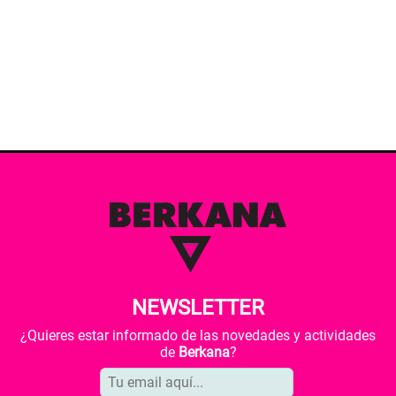
NEWSLETTER
¿Quieres estar informado de las novedades y actividades
de
Berkana
?