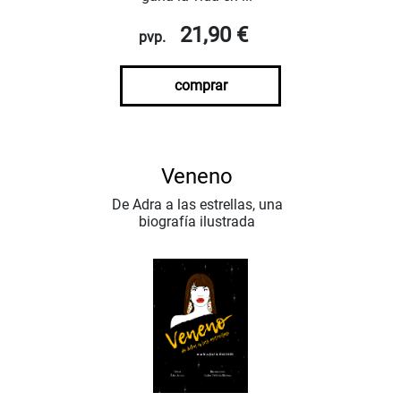
21,90 €
pvp.
comprar
Veneno
De Adra a las estrellas, una
biografía ilustrada