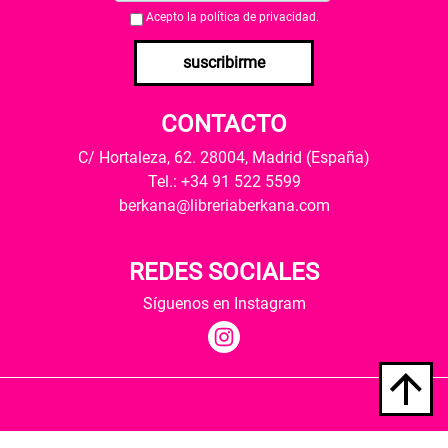
Acepto la
política de privacidad
.
suscribirme
CONTACTO
C/ Hortaleza, 62. 28004, Madrid (España)
Tel.: +34 91 522 5599
berkana@libreriaberkana.com
REDES SOCIALES
Síguenos en Instagram
Quiénes somos