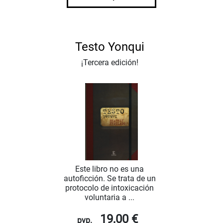
Testo Yonqui
¡Tercera edición!
Este libro no es una
autoficción. Se trata de un
protocolo de intoxicación
voluntaria a ...
19,00 €
pvp.