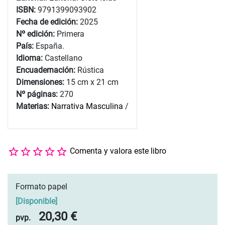
ISBN:
9791399093902
Fecha de edición:
2025
Nº edición:
Primera
País:
España.
Idioma:
Castellano
Encuadernación:
Rústica
Dimensiones:
15 cm x 21 cm
Nº páginas:
270
Materias:
Narrativa Masculina
/
Comenta y valora este libro
Formato papel
[
Disponible
]
20,30 €
pvp.