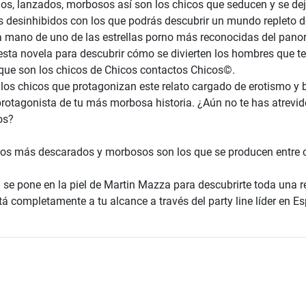
os, lanzados, morbosos así son los chicos que seducen y se dej
s desinhibidos con los que podrás descubrir un mundo repleto d
a mano de uno de las estrellas porno más reconocidas del pano
esta novela para descubrir cómo se divierten los hombres que te
 que son los chicos de Chicos contactos Chicos©.
los chicos que protagonizan este relato cargado de erotismo y b
protagonista de tu más morbosa historia. ¿Aún no te has atrevid
os?
ros más descarados y morbosos son los que se producen entre 
 se pone en la piel de Martin Mazza para descubrirte toda una r
tá completamente a tu alcance a través del party line líder en E