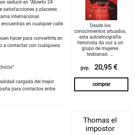
an seducir en “Abierto 24
e satisfacciones y placeres
rama internacional.
 encuentras en cualquier calle
Desde los
conocimientos situados,
esta autoetnografía
uen hacer para convertirte en
feminista da voz a un
o a contactar con cualquiera
grupo de mujeres
lesbianas. ...
20,95 €
chicos”
pvp.
ealidad cargada del mejor
comprar
spaña para contactos entre
Thomas el
impostor