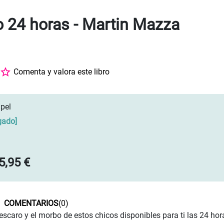
o 24 horas - Martin Mazza
a
Comenta y valora este libro
pel
gado
]
5,95 €
COMENTARIOS
(0)
escaro y el morbo de estos chicos disponibles para ti las 24 hor