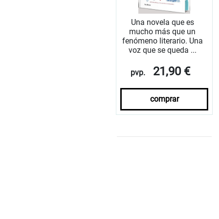
Una novela que es
mucho más que un
fenómeno literario. Una
voz que se queda ...
21,90 €
pvp.
comprar