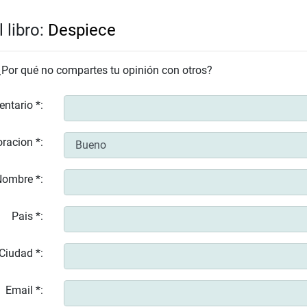
 libro:
Despiece
 ¿Por qué no compartes tu opinión con otros?
entario *:
racion *:
ombre *:
Pais *:
Ciudad *:
Email *: