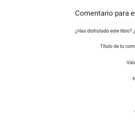
Comentario para el
¿Has disfrutado este libro?
Título de tu com
Valo
N