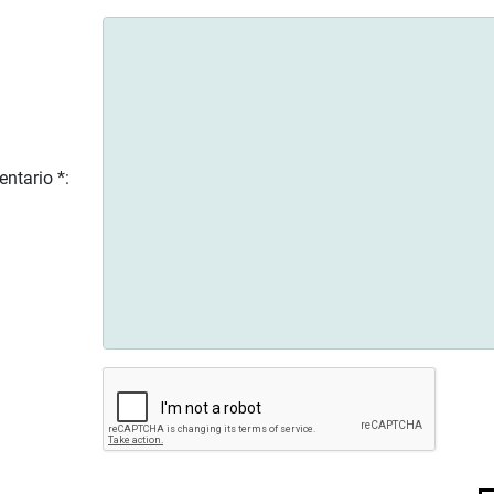
ntario *: