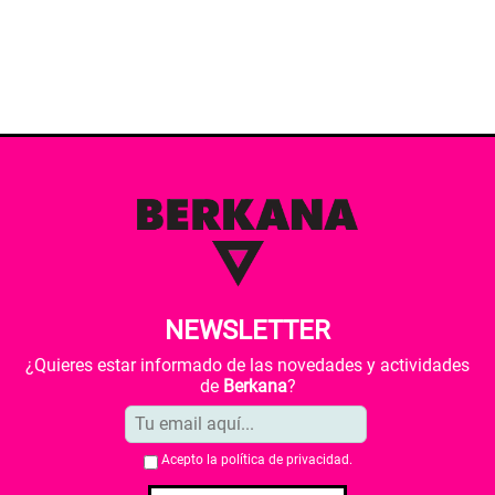
NEWSLETTER
¿Quieres estar informado de las novedades y actividades
de
Berkana
?
Acepto la
política de privacidad
.