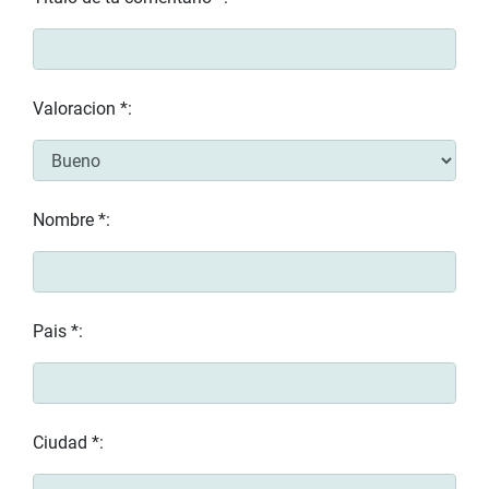
Valoracion *:
Nombre *:
Pais *:
Ciudad *: