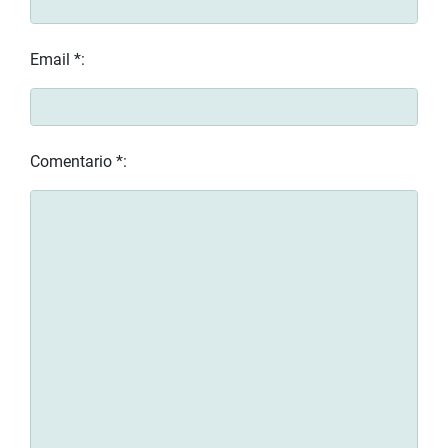
Email *:
Comentario *: