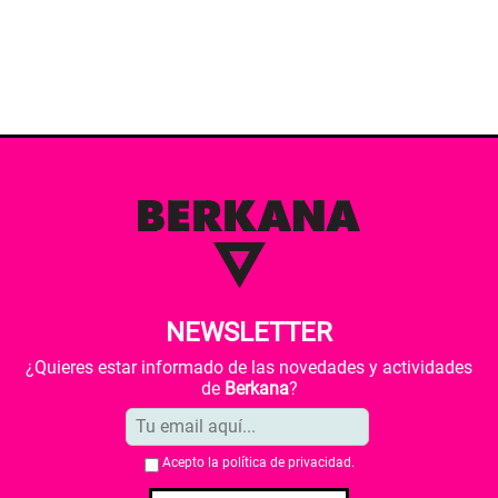
NEWSLETTER
¿Quieres estar informado de las novedades y actividades
de
Berkana
?
Acepto la
política de privacidad
.