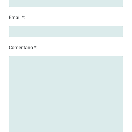
Email *:
Comentario *: