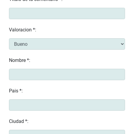
Valoracion *:
Nombre *:
Pais *:
Ciudad *: