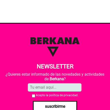
NEWSLETTER
¿Quieres estar informado de las novedades y actividades
de
Berkana
?
Acepto la
política de privacidad
.
suscribirme