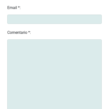
Email *:
Comentario *: