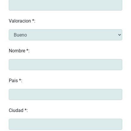
Valoracion *:
Nombre *:
Pais *:
Ciudad *: