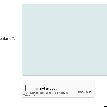
ntario *: