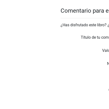
Comentario para el
¿Has disfrutado este libro?
Título de tu com
Valo
N