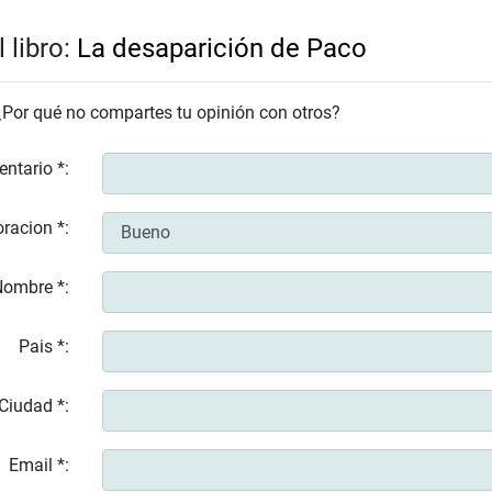
 libro:
La desaparición de Paco
 ¿Por qué no compartes tu opinión con otros?
entario *:
racion *:
ombre *:
Pais *:
Ciudad *:
Email *: