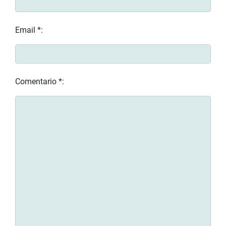
Email *:
Comentario *: