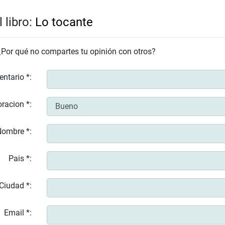
 libro:
Lo tocante
 ¿Por qué no compartes tu opinión con otros?
entario *:
racion *:
ombre *:
Pais *:
Ciudad *:
Email *: