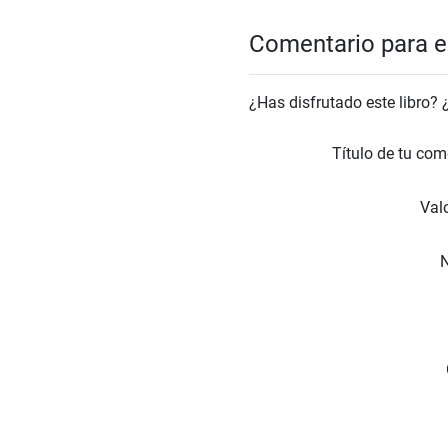
Comentario para el
¿Has disfrutado este libro?
Título de tu com
Valo
N