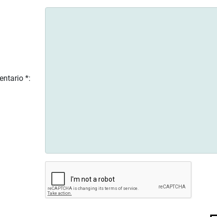
ntario *: