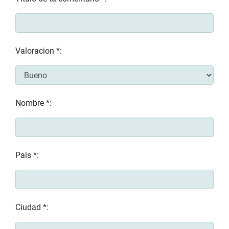
Valoracion *:
Nombre *:
Pais *:
Ciudad *: