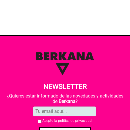
NEWSLETTER
¿Quieres estar informado de las novedades y actividades
de
Berkana
?
Acepto la
política de privacidad
.