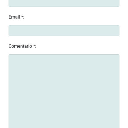
Email *:
Comentario *: