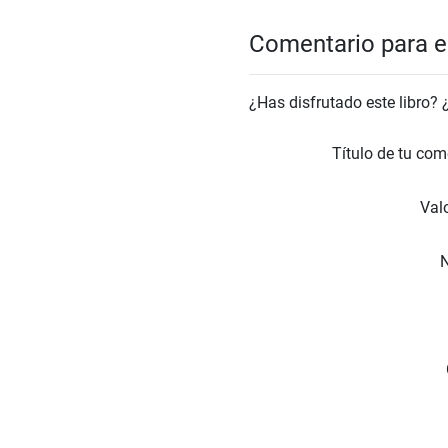
Comentario para el
¿Has disfrutado este libro?
Título de tu com
Valo
N