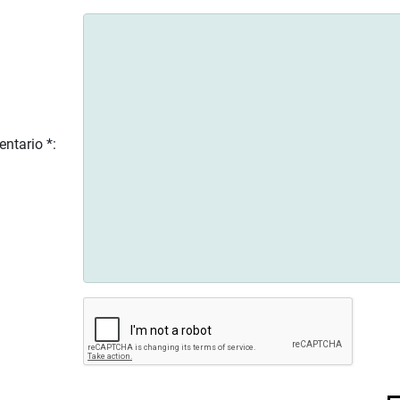
ntario *: