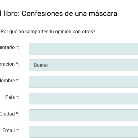
 libro:
Confesiones de una máscara
 ¿Por qué no compartes tu opinión con otros?
entario *:
racion *:
ombre *:
Pais *:
Ciudad *:
Email *: