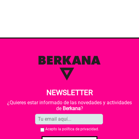
NEWSLETTER
¿Quieres estar informado de las novedades y actividades
de
Berkana
?
Acepto la
política de privacidad
.