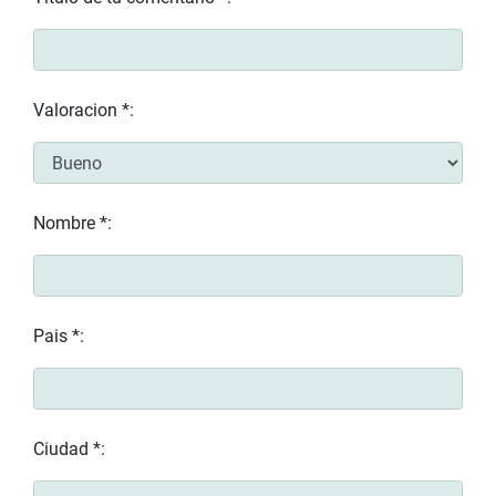
Valoracion *:
Nombre *:
Pais *:
Ciudad *: