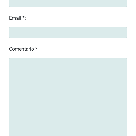
Email *:
Comentario *: