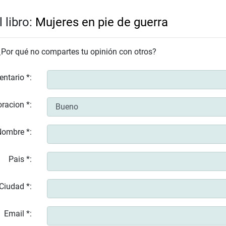
 libro:
Mujeres en pie de guerra
 ¿Por qué no compartes tu opinión con otros?
entario *:
racion *:
ombre *:
Pais *:
Ciudad *:
Email *: