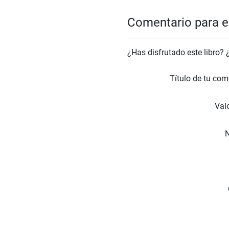
Comentario para el
¿Has disfrutado este libro?
Título de tu com
Valo
N