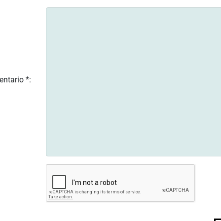
ntario *: