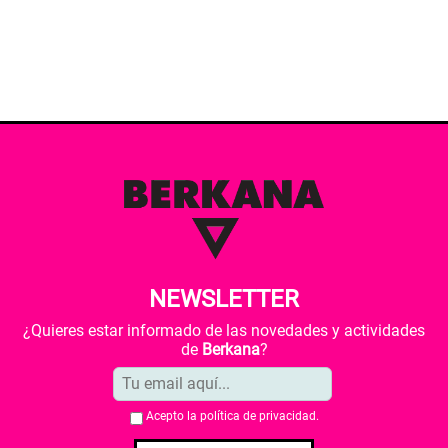
NEWSLETTER
¿Quieres estar informado de las novedades y actividades
de
Berkana
?
Acepto la
política de privacidad
.