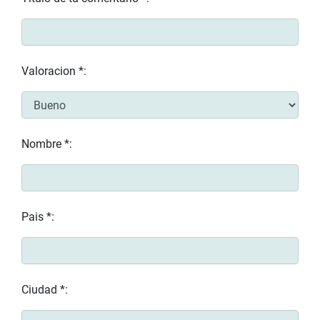
Valoracion *:
Nombre *:
Pais *:
Ciudad *: