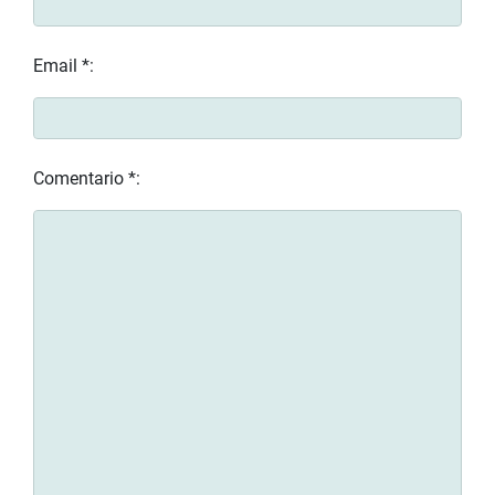
Email *:
Comentario *: