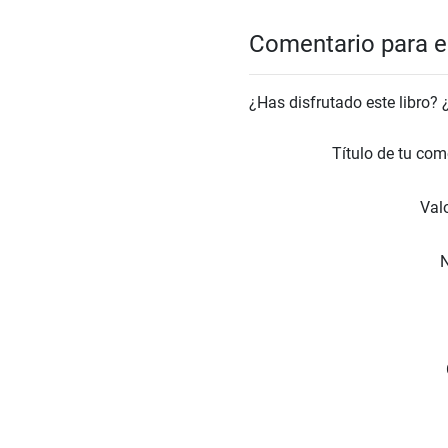
Comentario para el
¿Has disfrutado este libro?
Título de tu com
Valo
N