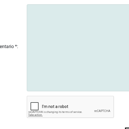
ntario *: