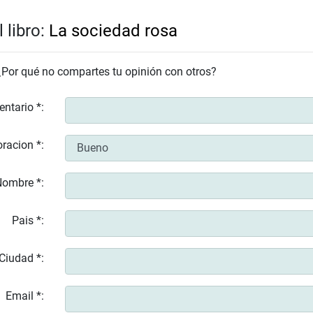
 libro:
La sociedad rosa
 ¿Por qué no compartes tu opinión con otros?
entario *:
racion *:
ombre *:
Pais *:
Ciudad *:
Email *: