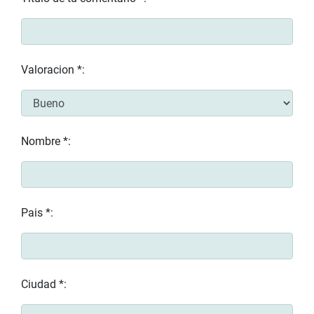
Valoracion *:
Nombre *:
Pais *:
Ciudad *: