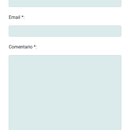
Email *:
Comentario *: