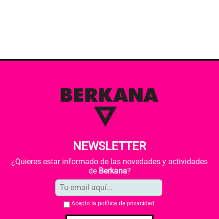
NEWSLETTER
¿Quieres estar informado de las novedades y actividades
de
Berkana
?
Acepto la
política de privacidad
.