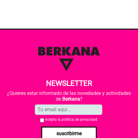
NEWSLETTER
¿Quieres estar informado de las novedades y actividades
de
Berkana
?
Acepto la
política de privacidad
.
suscribirme