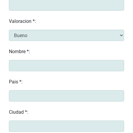
Valoracion *:
Nombre *:
Pais *:
Ciudad *: