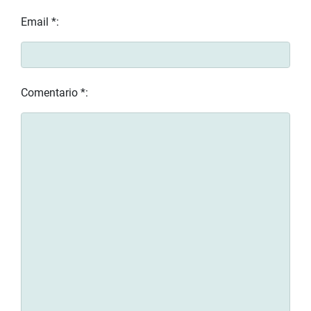
Email *:
Comentario *: