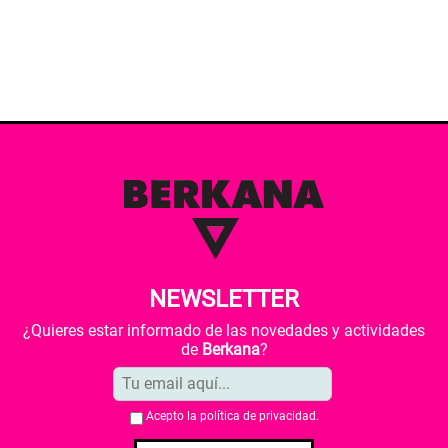
NEWSLETTER
¿Quieres estar informado de las novedades y actividades
de
Berkana
?
Acepto la
política de privacidad
.