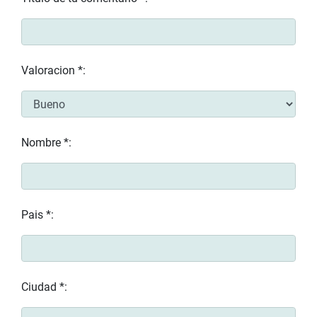
Valoracion *:
Nombre *:
Pais *:
Ciudad *: