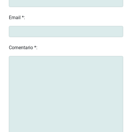
Email *:
Comentario *: