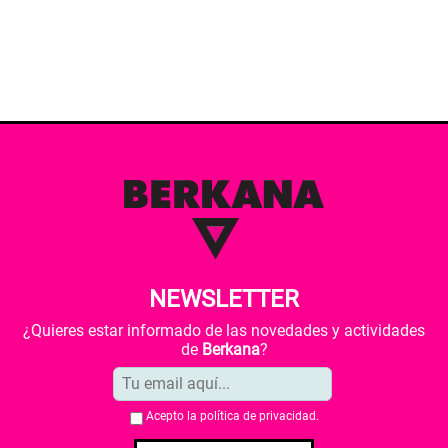
NEWSLETTER
¿Quieres estar informado de las novedades y actividades
de
Berkana
?
Acepto la
política de privacidad
.