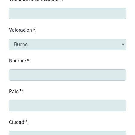
Valoracion *:
Nombre *:
Pais *:
Ciudad *: