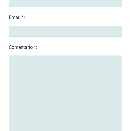
Email *:
Comentario *: