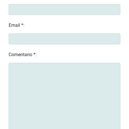
Email *:
Comentario *: