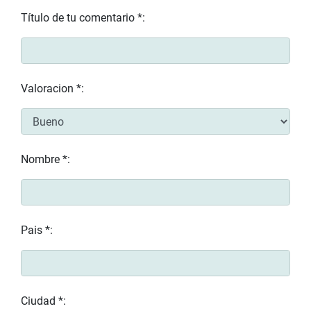
Título de tu comentario *:
Valoracion *:
Nombre *:
Pais *:
Ciudad *: