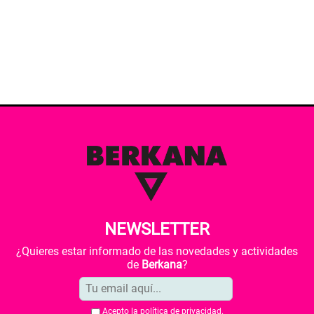
NEWSLETTER
¿Quieres estar informado de las novedades y actividades
de
Berkana
?
Acepto la
política de privacidad
.