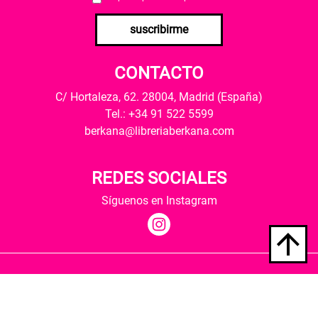
suscribirme
CONTACTO
C/ Hortaleza, 62. 28004, Madrid (España)
Tel.: +34 91 522 5599
berkana@libreriaberkana.com
REDES SOCIALES
Síguenos en Instagram
Quiénes somos
Condiciones de envío