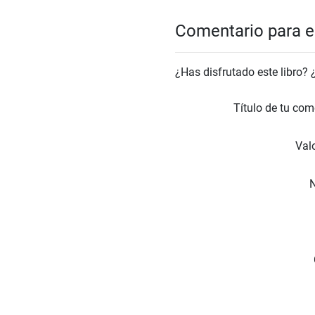
Comentario para el
¿Has disfrutado este libro?
Título de tu com
Valo
N