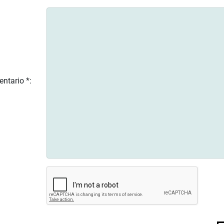
ntario *: