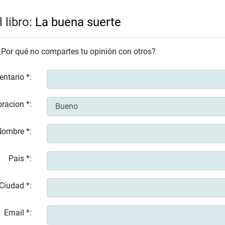
 libro:
La buena suerte
 ¿Por qué no compartes tu opinión con otros?
entario *:
racion *:
ombre *:
Pais *:
Ciudad *:
Email *: