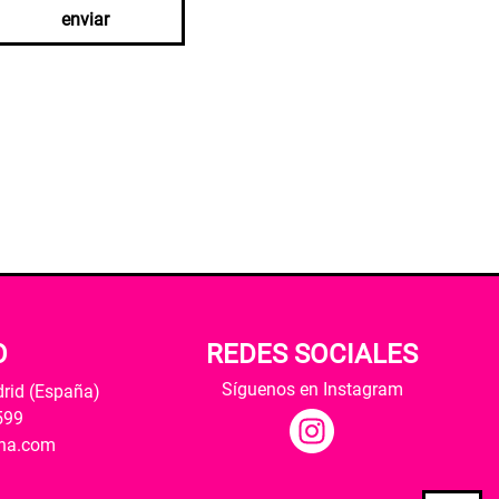
enviar
O
REDES SOCIALES
Síguenos en Instagram
drid (España)
599
ana.com