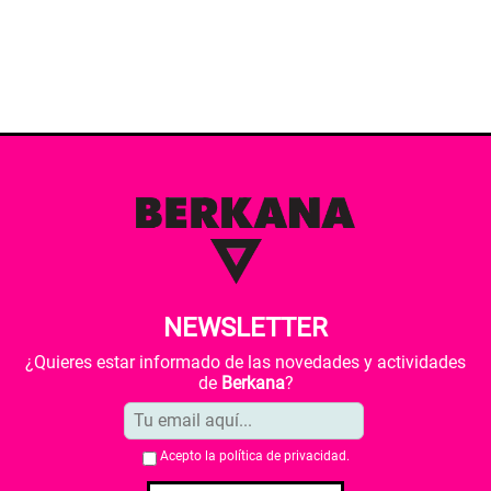
NEWSLETTER
¿Quieres estar informado de las novedades y actividades
de
Berkana
?
Acepto la
política de privacidad
.