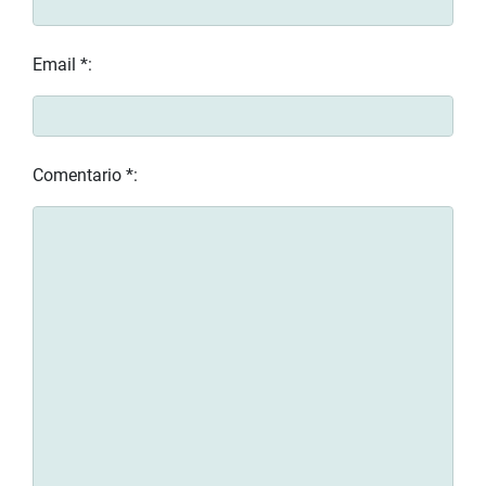
Email *:
Comentario *: