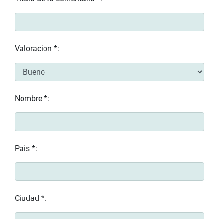
Valoracion *:
Nombre *:
Pais *:
Ciudad *: