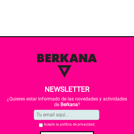
NEWSLETTER
¿Quieres estar informado de las novedades y actividades
de
Berkana
?
Acepto la
política de privacidad
.