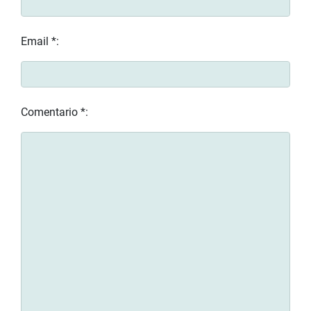
Email *:
Comentario *: