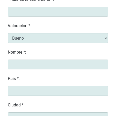
Valoracion *:
Nombre *:
Pais *:
Ciudad *: