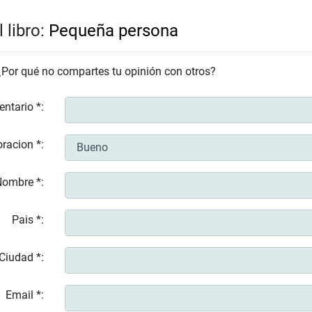
 libro:
Pequeña persona
 ¿Por qué no compartes tu opinión con otros?
entario *:
racion *:
ombre *:
Pais *:
Ciudad *:
Email *: