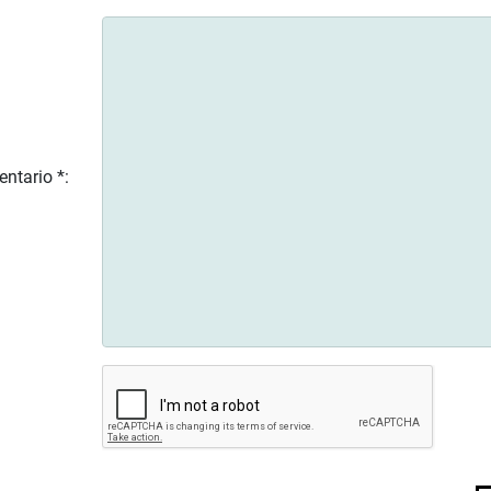
ntario *: