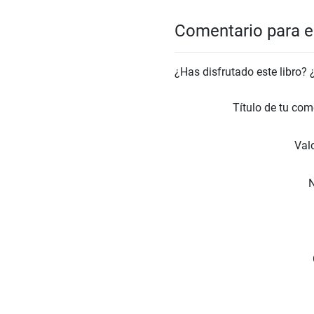
Comentario para el
¿Has disfrutado este libro?
Título de tu com
Valo
N