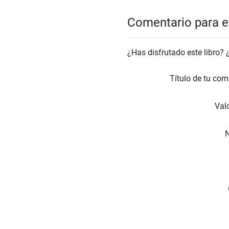
Comentario para el
¿Has disfrutado este libro?
Título de tu com
Valo
N