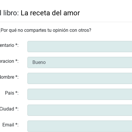
 libro:
La receta del amor
 ¿Por qué no compartes tu opinión con otros?
entario *:
racion *:
ombre *:
Pais *:
Ciudad *:
Email *: