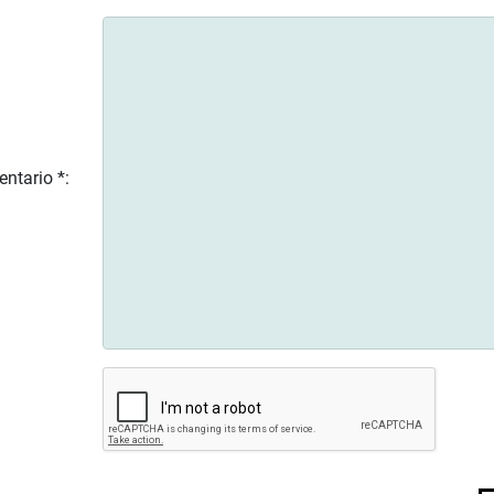
ntario *: